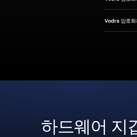
Vodra 암
하드웨어 지