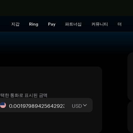
지금 구매하
지갑
Ring
Pay
파트너십
커뮤니티
더
택한 통화로 표시된 금액
USD