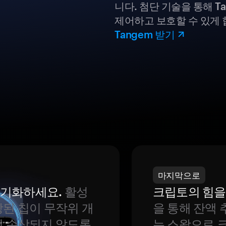
니다. 첨단 기술을 통해 T
제어하고 보호할 수 있게 
Tangem 받기
마지막으로
 동기화하세요.
활성
크립토의 힘을
된 칩이 무작위 개
을 통해 잔액 
이 손상되지 않도록
는 스왑으로 