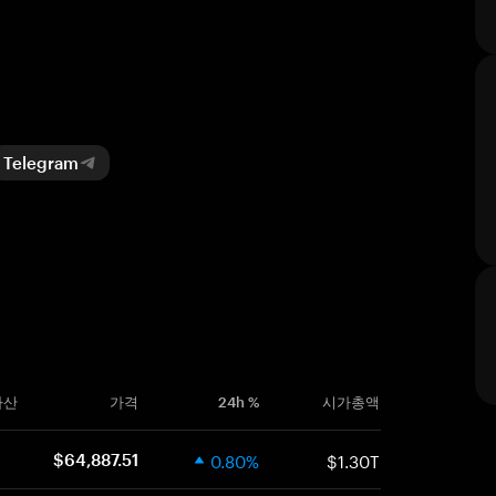
Telegram
자산
가격
24h %
시가총액
0.80%
$1.30T
$64,887.51