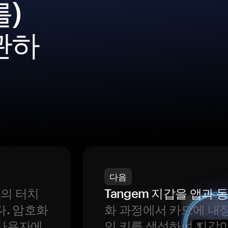
를)
관하
다음
번의 터치
Tangem 지갑을 앱과
다. 암호화
화 과정에서 카드에 내장
 사용자에
인 키를 생성하여 지갑