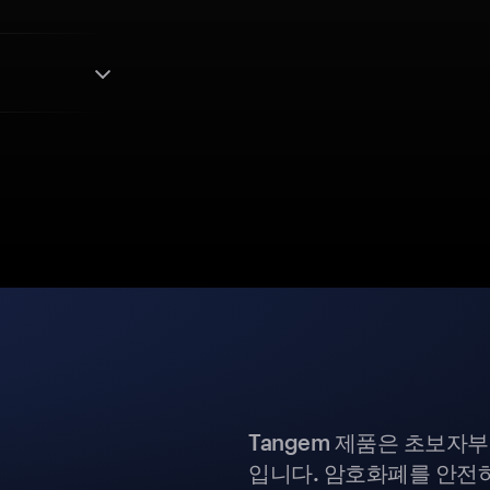
Tangem 제품은 초보자
입니다. 암호화폐를 안전하