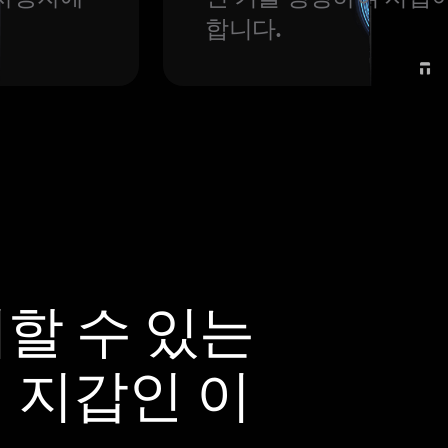
합니다.
뢰할 수 있는
어 지갑인 이