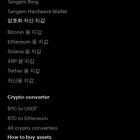
Tangem Ring
Tangem Hardware Wallet
암호화 자산 지갑
Bitcoin 용 지갑
Ethereum 용 지갑
Solana 용 지갑
XRP 용 지갑
Tether 용 지갑
자산용 지갑
Crypto-converter
BTC to USDT
BTC to Ethereum
All crypto converters
How to buy assets