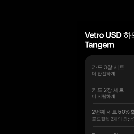
Vetro USD
Tangem
카드 3장 세트
더 안전하게
카드 2장 세트
더 저렴하게
2번째 세트 50% 
콜드월렛 2개의 최상