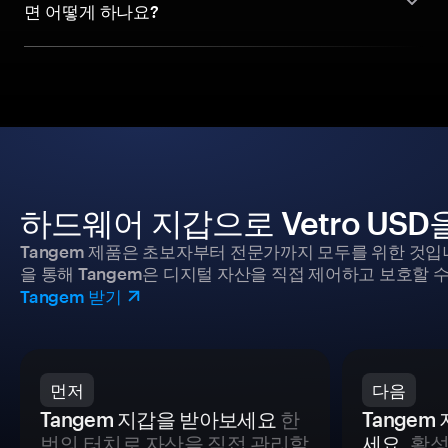
면 어떻게 하나요?
하드웨어 지갑으로 Vetro US
Tangem 제품은 초보자부터 전문가까지 모두를 위한 것입
을 통해 Tangem은 디지털 자산을 직접 제어하고 보호할 수
Tangem 받기
먼저
다음
Tangem 지갑을 받아보세요
한
Tange
번의 터치로 자산을 직접 관리할
세요.
활성