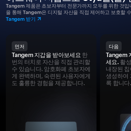
Tangem 제품은 초보자부터 전문가까지 모두를 위한 것입
을 통해 Tangem은 디지털 자산을 직접 제어하고 보호할 수
Tangem 받기
먼저
다음
Tangem 지갑을 받아보세요
한
Tange
번의 터치로 자산을 직접 관리할
세요.
활성
수 있습니다. 암호화폐 초보자에
내장된 칩
게 완벽하며, 숙련된 사용자에게
생성하여 
도 훌륭한 경험을 제공합니다.
록 합니다