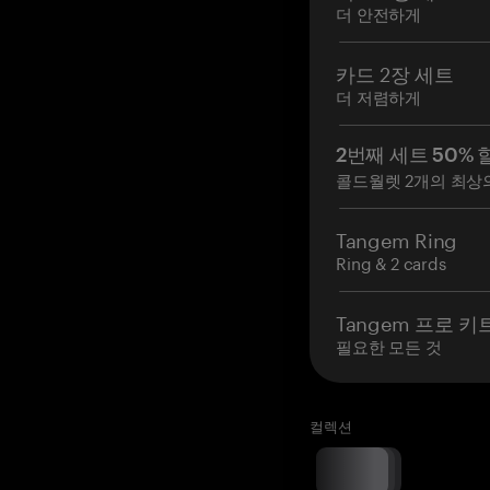
더 안전하게
카드 2장 세트
더 저렴하게
2번째 세트 50% 
콜드월렛 2개의 최상
Tangem Ring
Ring & 2 cards
Tangem 프로 키
필요한 모든 것
컬렉션