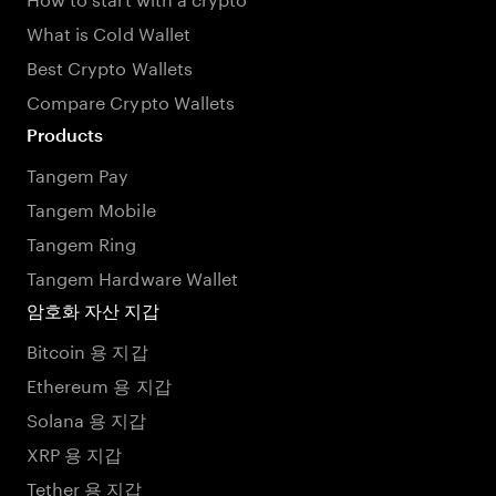
What is Cold Wallet
Best Crypto Wallets
Compare Crypto Wallets
Products
Tangem Pay
Tangem Mobile
Tangem Ring
Tangem Hardware Wallet
암호화 자산 지갑
Bitcoin 용 지갑
Ethereum 용 지갑
Solana 용 지갑
XRP 용 지갑
Tether 용 지갑