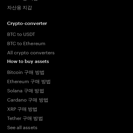
자산용 지갑
Crypto-converter
BTC to USDT
BTC to Ethereum
All crypto converters
How to buy assets
Bitcoin 구매 방법
Ethereum 구매 방법
Solana 구매 방법
Cardano 구매 방법
XRP 구매 방법
Tether 구매 방법
See all assets