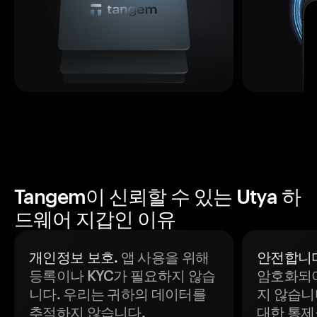
Tangem이 신뢰할 수 있는 Utya 하
드웨어 지갑인 이유
개인정보 보호.
앱 사용을 위해
안전합니다
등록이나 KYC가 필요하지 않습
암호화되어
니다. 우리는 귀하의 데이터를
지 않습니
추적하지 않습니다.
대한 통제