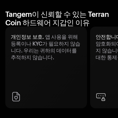
Tangem이 신뢰할 수 있는 Terran
Coin 하드웨어 지갑인 이유
개인정보 보호.
앱 사용을 위해
안전합니다
등록이나 KYC가 필요하지 않습
암호화되어
니다. 우리는 귀하의 데이터를
지 않습니
추적하지 않습니다.
대한 통제