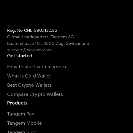
Reg. No CHE-390.112.525
Global Headquarters, Tangem AG
Baarerstrasse 10
,
6300 Zug
,
Switzerland
support@tangem.com
Get started
How to start with a crypto
What is Cold Wallet
Best Crypto Wallets
Compare Crypto Wallets
Products
Tangem Pay
Tangem Mobile
Tangem Ring