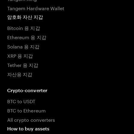
Tangem Hardware Wallet
암호화 자산 지갑
Bitcoin 용 지갑
Ethereum 용 지갑
Solana 용 지갑
XRP 용 지갑
Tether 용 지갑
자산용 지갑
Crypto-converter
BTC to USDT
BTC to Ethereum
All crypto converters
How to buy assets