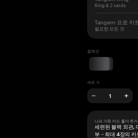
Ring & 2 cards
Tangem 프로 키
필요한 모든 것
컬렉션
세트 수
나파 가죽 카드 홀더 추가
세련된 블랙 외관, 
부 – 최대 4장의 카