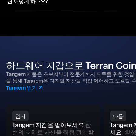
면 어떻게 하나요?
하드웨어 지갑으로 Terran Co
Tangem 제품은 초보자부터 전문가까지 모두를 위한 것입
을 통해 Tangem은 디지털 자산을 직접 제어하고 보호할 수
Tangem 받기
먼저
다음
Tangem 지갑을 받아보세요
한
Tange
번의 터치로 자산을 직접 관리할
세요.
활성