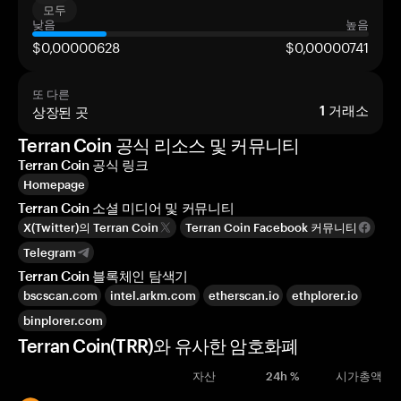
모두
낮음
높음
$0,00000628
$0,00000741
또 다른
상장된 곳
1
거래소
Terran Coin 공식 리소스 및 커뮤니티
Terran Coin 공식 링크
Homepage
Terran Coin 소셜 미디어 및 커뮤니티
X(Twitter)의 Terran Coin
Terran Coin Facebook 커뮤니티
Telegram
Terran Coin 블록체인 탐색기
bscscan.com
intel.arkm.com
etherscan.io
ethplorer.io
binplorer.com
Terran Coin(TRR)와 유사한 암호화폐
자산
24h %
시가총액