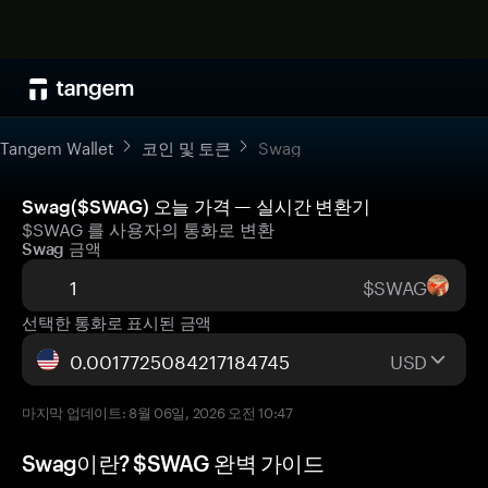
Tangem Wallet
코인 및 토큰
Swag
Swag($SWAG) 오늘 가격 — 실시간 변환기
$SWAG 를 사용자의 통화로 변환
Swag 금액
$SWAG
선택한 통화로 표시된 금액
USD
마지막 업데이트: 8월 06일, 2026 오전 10:47
Swag이란? $SWAG 완벽 가이드