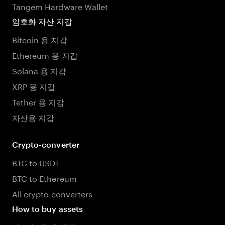
Tangem Hardware Wallet
암호화 자산 지갑
Bitcoin 용 지갑
Ethereum 용 지갑
Solana 용 지갑
XRP 용 지갑
Tether 용 지갑
자산용 지갑
Crypto-converter
BTC to USDT
BTC to Ethereum
All crypto converters
How to buy assets