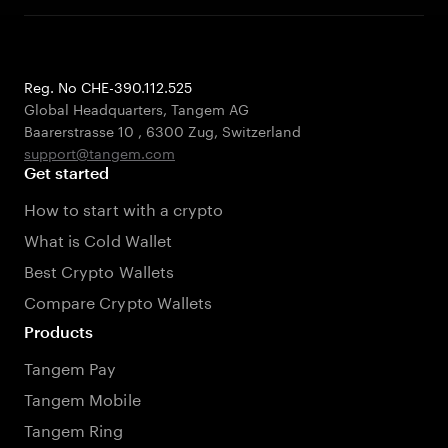
Reg. No CHE-390.112.525
Global Headquarters, Tangem AG
Baarerstrasse 10
,
6300 Zug
,
Switzerland
support@tangem.com
Get started
How to start with a crypto
What is Cold Wallet
Best Crypto Wallets
Compare Crypto Wallets
Products
Tangem Pay
Tangem Mobile
Tangem Ring