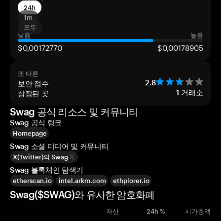
24h
1m
모두
낮음
높음
$0,00172770
$0,00178905
또 다른
보안 점수
2.8
상장된 곳
1
거래소
Swag 공식 리소스 및 커뮤니티
Swag 공식 링크
Homepage
Swag 소셜 미디어 및 커뮤니티
X(Twitter)의 Swag
Swag 블록체인 탐색기
etherscan.io
intel.arkm.com
ethplorer.io
Swag($SWAG)와 유사한 암호화폐
자산
24h %
시가총액