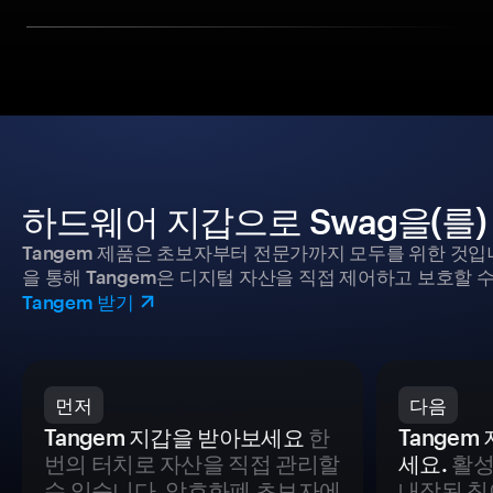
하드웨어 지갑으로 Swag을(를
Tangem 제품은 초보자부터 전문가까지 모두를 위한 것입
을 통해 Tangem은 디지털 자산을 직접 제어하고 보호할 수
Tangem 받기
먼저
다음
Tangem 지갑을 받아보세요
한
Tange
번의 터치로 자산을 직접 관리할
세요.
활성
수 있습니다. 암호화폐 초보자에
내장된 칩