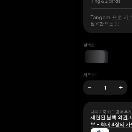
Ring & 2 cards
Tangem 프로 키
필요한 모든 것
컬렉션
세트 수
나파 가죽 카드 홀더 추가
세련된 블랙 외관, 
부 – 최대 4장의 카