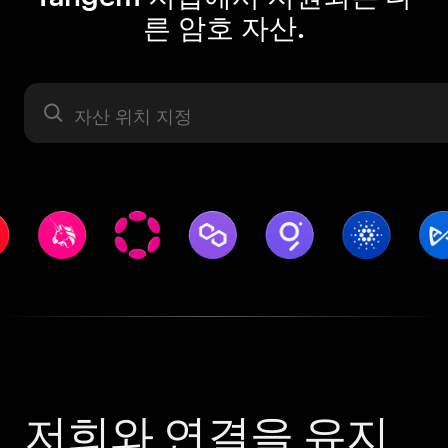
른 암호 자산.
자산 라벨
저희와 연결을 유지