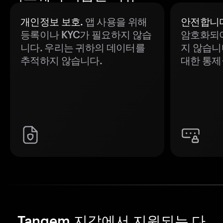
개인정보 보호.
앱 사용을 위해
안전합니다
등록이나 KYC가 필요하지 않습
암호화되어
니다. 우리는 귀하의 데이터를
지 않습니
추적하지 않습니다.
대한 통제
Tangem 지갑에서 지원되는 다