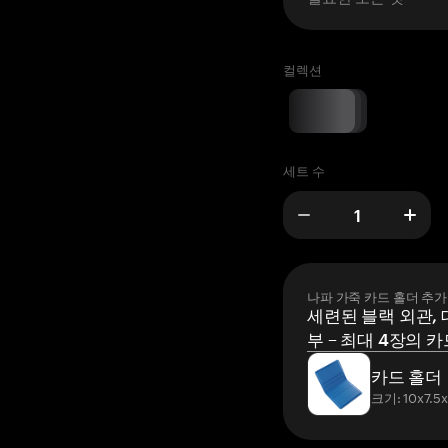
컬렉션
세트 수
나파 가죽 카드 홀더 추가
세련된 블랙 외관, 
부 – 최대 4장의 카
카드 홀더
크기: 10x7.5