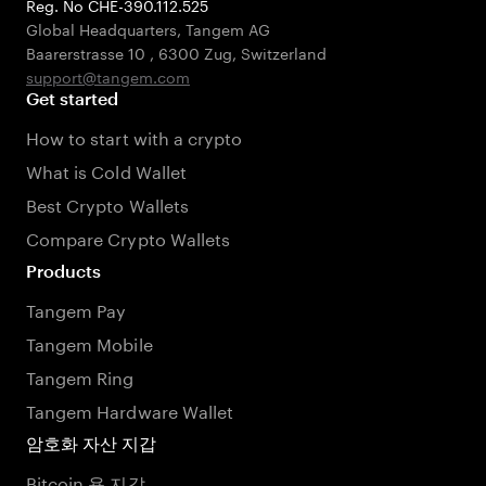
Reg. No CHE-390.112.525
Global Headquarters, Tangem AG
Baarerstrasse 10
,
6300 Zug
,
Switzerland
support@tangem.com
Get started
How to start with a crypto
What is Cold Wallet
Best Crypto Wallets
Compare Crypto Wallets
Products
Tangem Pay
Tangem Mobile
Tangem Ring
Tangem Hardware Wallet
암호화 자산 지갑
Bitcoin 용 지갑