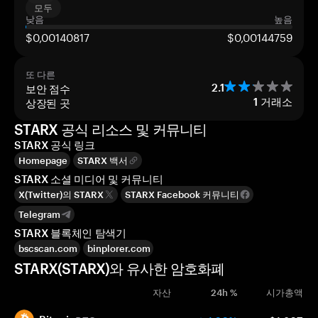
모두
낮음
높음
$0,00140817
$0,00144759
또 다른
보안 점수
2.1
상장된 곳
1
거래소
STARX 공식 리소스 및 커뮤니티
STARX 공식 링크
Homepage
STARX 백서
STARX 소셜 미디어 및 커뮤니티
X(Twitter)의 STARX
STARX Facebook 커뮤니티
Telegram
STARX 블록체인 탐색기
bscscan.com
binplorer.com
STARX(STARX)와 유사한 암호화폐
자산
24h %
시가총액