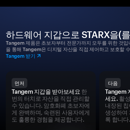
하드웨어 지갑으로 STARX을(
Tangem 제품은 초보자부터 전문가까지 모두를 위한 것입
을 통해 Tangem은 디지털 자산을 직접 제어하고 보호할 수
Tangem 받기
먼저
다음
Tangem 지갑을 받아보세요
한
Tange
번의 터치로 자산을 직접 관리할
세요.
활성
수 있습니다. 암호화폐 초보자에
내장된 칩
게 완벽하며, 숙련된 사용자에게
생성하여 
도 훌륭한 경험을 제공합니다.
록 합니다