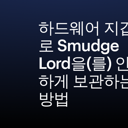
하드웨어 지
로 Smudge
Lord을(를) 
하게 보관하
방법