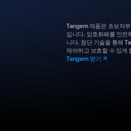
Tangem 제품은 초보자
입니다. 암호화폐를 안전하
니다. 첨단 기술을 통해 T
제어하고 보호할 수 있게 
Tangem 받기