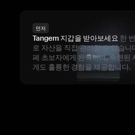
먼저
Tangem 지갑을 받아보세요
한 
로 자산을 직접 관리할 수 있습니
폐 초보자에게 완벽하며, 숙련된
게도 훌륭한 경험을 제공합니다.