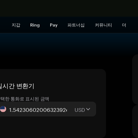
지금 구매하
지갑
Ring
Pay
파트너십
커뮤니티
더
— 실시간 변환기
택한 통화로 표시된 금액
USD