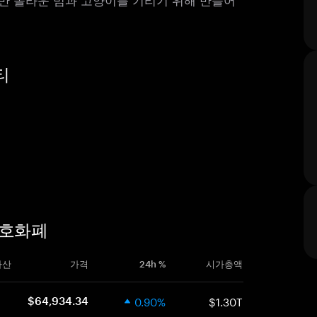
티
 암호화폐
자산
가격
24h %
시가총액
0.90%
$1.30T
$64,934.34