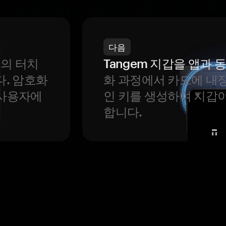
다음
번의 터치
Tangem 지갑을 앱과
다. 암호화
화 과정에서 카드에 내장
 사용자에
인 키를 생성하여 지갑
합니다.