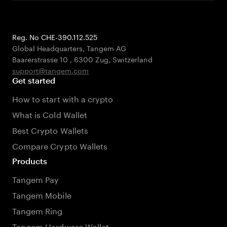
Reg. No CHE-390.112.525
Global Headquarters, Tangem AG
Baarerstrasse 10
,
6300 Zug
,
Switzerland
support@tangem.com
Get started
How to start with a crypto
What is Cold Wallet
Best Crypto Wallets
Compare Crypto Wallets
Products
Tangem Pay
Tangem Mobile
Tangem Ring
Tangem Hardware Wallet