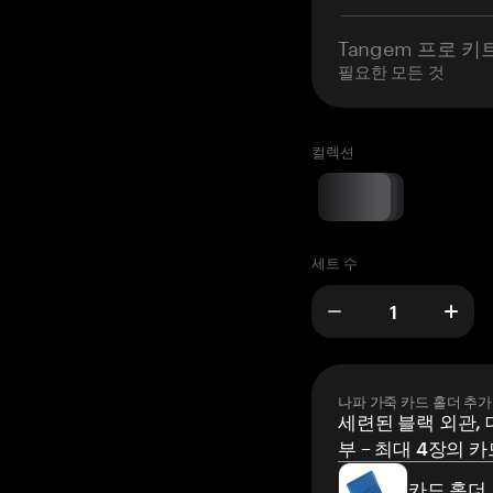
Tangem 프로 키
필요한 모든 것
컬렉션
세트 수
나파 가죽 카드 홀더 추가
세련된 블랙 외관, 
부 – 최대 4장의 카
카드 홀더