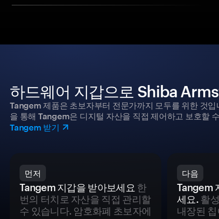
하드웨어 지갑으로 Shiba Arm
Tangem 제품은 초보자부터 전문가까지 모두를 위한 것입
을 통해 Tangem은 디지털 자산을 직접 제어하고 보호할 수
Tangem 받기
먼저
다음
Tangem 지갑을 받아보세요
한
Tange
번의 터치로 자산을 직접 관리할
세요.
활성
수 있습니다. 암호화폐 초보자에
내장된 칩