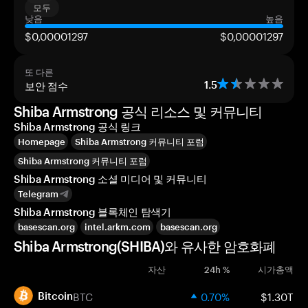
모두
낮음
높음
$0,00001297
$0,00001297
또 다른
보안 점수
1.5
Shiba Armstrong 공식 리소스 및 커뮤니티
Shiba Armstrong 공식 링크
Homepage
Shiba Armstrong 커뮤니티 포럼
Shiba Armstrong 커뮤니티 포럼
Shiba Armstrong 소셜 미디어 및 커뮤니티
Telegram
Shiba Armstrong 블록체인 탐색기
basescan.org
intel.arkm.com
basescan.org
Shiba Armstrong(SHIBA)와 유사한 암호화폐
자산
24h %
시가총액
BTC
0.70%
$1.30T
Bitcoin