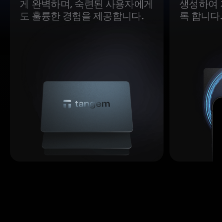
게 완벽하며, 숙련된 사용자에게
생성하여 
도 훌륭한 경험을 제공합니다.
록 합니다