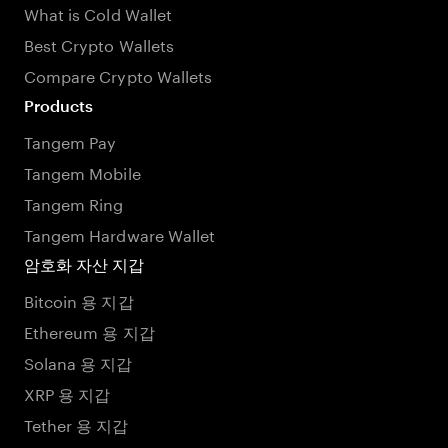
What is Cold Wallet
Best Crypto Wallets
Compare Crypto Wallets
Products
Tangem Pay
Tangem Mobile
Tangem Ring
Tangem Hardware Wallet
암호화 자산 지갑
Bitcoin 용 지갑
Ethereum 용 지갑
Solana 용 지갑
XRP 용 지갑
Tether 용 지갑