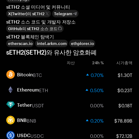
sETH2 소셜 미디어 및 커뮤니티
X(Twitter)의 sETH2
Telegram
sETH2 소스 코드 및 개발자 저장소
GitHub의 sETH2 소스 코드
sETH2 블록체인 탐색기
etherscan.io
intel.arkm.com
ethplorer.io
sETH2(SETH2)와 유사한 암호화폐
자산
24h %
시가총액
BTC
0.70%
$1.30T
Bitcoin
ETH
0.50%
$0.23T
Ethereum
USDT
0.00%
$0.18T
Tether
BNB
0.20%
$78.89B
BNB
USDC
0.00%
$72.12B
USDC