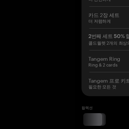
카드 2장 세트
더 저렴하게
2번째 세트 50% 
콜드월렛 2개의 최상
Tangem Ring
Ring & 2 cards
Tangem 프로 키
필요한 모든 것
컬렉션