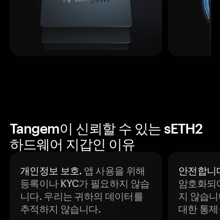
Tangem이 신뢰할 수 있는 sETH2
하드웨어 지갑인 이유
개인정보 보호.
앱 사용을 위해
안전합니다
등록이나 KYC가 필요하지 않습
암호화되어
니다. 우리는 귀하의 데이터를
지 않습니
추적하지 않습니다.
대한 통제