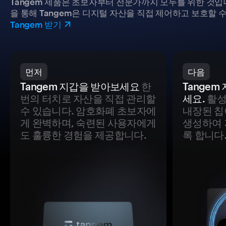
Tangem 제품은 초보자부터 전문가까지 모두를 위한 것입
을 통해 Tangem은 디지털 자산을 직접 제어하고 보호할 수
Tangem 받기
먼저
다음
Tangem 지갑을 받아보세요
한
Tange
번의 터치로 자산을 직접 관리할
세요.
활성
수 있습니다. 암호화폐 초보자에
내장된 칩
게 완벽하며, 숙련된 사용자에게
생성하여 
도 훌륭한 경험을 제공합니다.
록 합니다