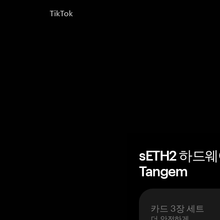
TikTok
sETH2 하드
Tangem
카드 3장 세트
더 안전하게