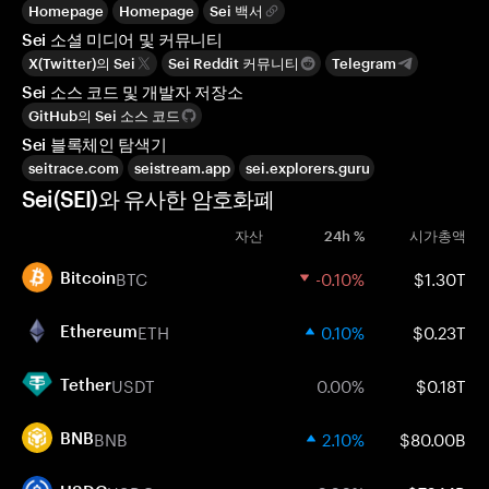
Homepage
Homepage
Sei 백서
Sei 소셜 미디어 및 커뮤니티
X(Twitter)의 Sei
Sei Reddit 커뮤니티
Telegram
Sei 소스 코드 및 개발자 저장소
GitHub의 Sei 소스 코드
Sei 블록체인 탐색기
seitrace.com
seistream.app
sei.explorers.guru
Sei(SEI)와 유사한 암호화폐
자산
24h %
시가총액
BTC
-0.10%
$1.30T
Bitcoin
ETH
0.10%
$0.23T
Ethereum
USDT
0.00%
$0.18T
Tether
BNB
2.10%
$80.00B
BNB