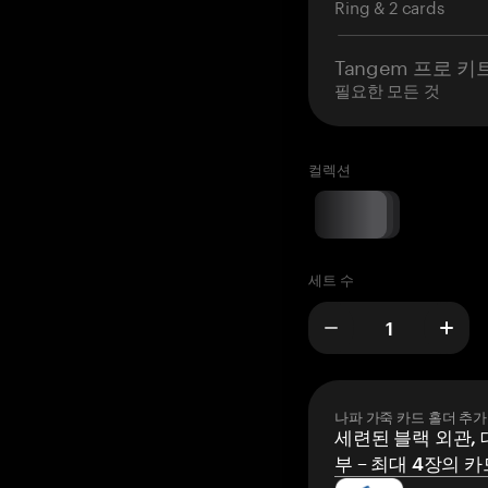
Ring & 2 cards
Tangem 프로 키
필요한 모든 것
컬렉션
세트 수
나파 가죽 카드 홀더 추가
세련된 블랙 외관, 
부 – 최대 4장의 카