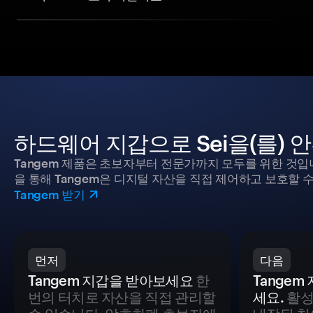
하드웨어 지갑으로 Sei을(를)
Tangem 제품은 초보자부터 전문가까지 모두를 위한 것입
을 통해 Tangem은 디지털 자산을 직접 제어하고 보호할 수
Tangem 받기
먼저
다음
Tangem 지갑을 받아보세요
한
Tange
번의 터치로 자산을 직접 관리할
세요.
활성