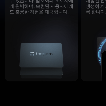
수 있습니다. 암호화폐 초보자에
내장된 칩
게 완벽하며, 숙련된 사용자에게
생성하여 
도 훌륭한 경험을 제공합니다.
록 합니다