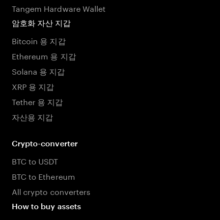
Tangem Hardware Wallet
암호화 자산 지갑
Bitcoin 용 지갑
Ethereum 용 지갑
Solana 용 지갑
XRP 용 지갑
Tether 용 지갑
자산용 지갑
Crypto-converter
BTC to USDT
BTC to Ethereum
All crypto converters
How to buy assets