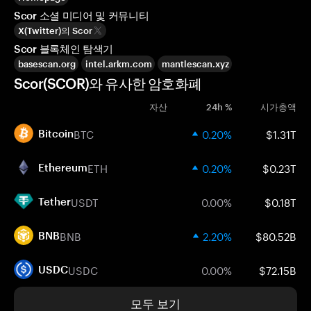
Scor 소셜 미디어 및 커뮤니티
X(Twitter)의 Scor
Scor 블록체인 탐색기
basescan.org
intel.arkm.com
mantlescan.xyz
Scor(SCOR)와 유사한 암호화폐
자산
24h %
시가총액
BTC
0.20%
$1.31T
Bitcoin
ETH
0.20%
$0.23T
Ethereum
USDT
0.00%
$0.18T
Tether
BNB
2.20%
$80.52B
BNB
USDC
0.00%
$72.15B
USDC
모두 보기