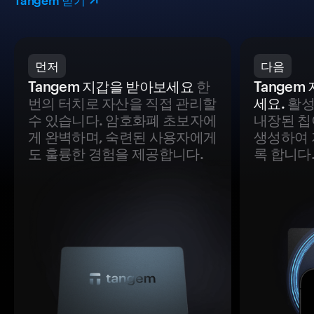
Tangem 받기
먼저
다음
Tangem 지갑을 받아보세요
한
Tange
번의 터치로 자산을 직접 관리할
세요.
활성
수 있습니다. 암호화폐 초보자에
내장된 칩
게 완벽하며, 숙련된 사용자에게
생성하여 
도 훌륭한 경험을 제공합니다.
록 합니다