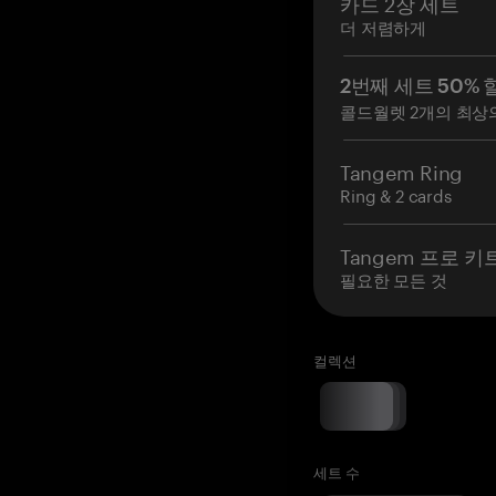
카드 2장 세트
더 저렴하게
2번째 세트 50% 
콜드월렛 2개의 최상
Tangem Ring
Ring & 2 cards
Tangem 프로 키
필요한 모든 것
컬렉션
세트 수