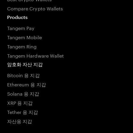
Compare Crypto Wallets
Products
Tangem Pay
Tangem Mobile
Tangem Ring
Tangem Hardware Wallet
암호화 자산 지갑
Bitcoin 용 지갑
Ethereum 용 지갑
Solana 용 지갑
XRP 용 지갑
Tether 용 지갑
자산용 지갑