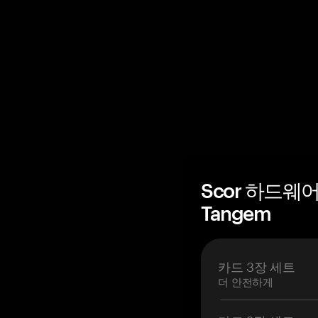
Scor 하드웨
Tangem
카드 3장 세트
더 안전하게