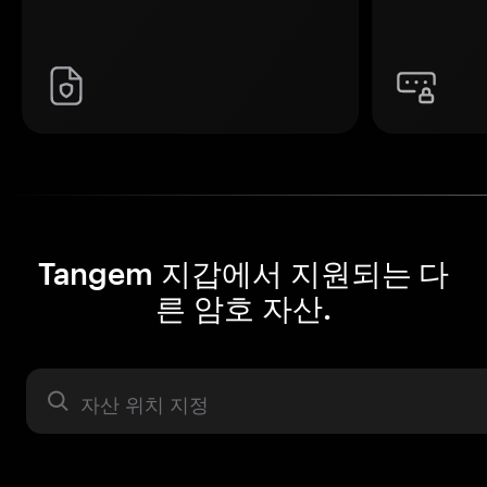
Tangem 지갑에서 지원되는 다
른 암호 자산.
자산 라벨