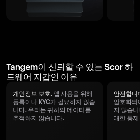
Tangem이 신뢰할 수 있는 Scor 하
드웨어 지갑인 이유
개인정보 보호.
앱 사용을 위해
안전합니다
등록이나 KYC가 필요하지 않습
암호화되어
니다. 우리는 귀하의 데이터를
지 않습니
추적하지 않습니다.
대한 통제