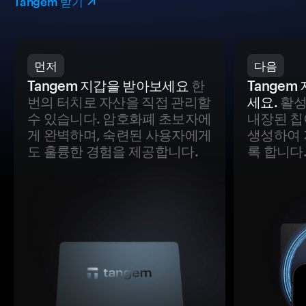
Tangem 받기
먼저
다음
Tangem 지갑을 받아보세요
한
Tange
번의 터치로 자산을 직접 관리할
세요.
활성
수 있습니다. 암호화폐 초보자에
내장된 칩
게 완벽하며, 숙련된 사용자에게
생성하여 
도 훌륭한 경험을 제공합니다.
록 합니다