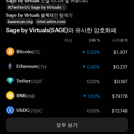
Sage by Virtuals 소셜 미디어 및 커뮤니티
X(Twitter)의 Sage by Virtuals
Sage by Virtuals 블록체인 탐색기
basescan.org
intel.arkm.com
Sage by Virtuals(SAGE)와 유사한 암호화폐
자산
24h %
시가총액
BTC
0.50%
$1.30T
Bitcoin
ETH
0.40%
$0.23T
Ethereum
USDT
0.00%
$0.18T
Tether
BNB
1.00%
$79.17B
BNB
USDC
0.00%
$72.14B
USDC
모두 보기