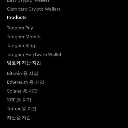
Compare Crypto Wallets
Products
Tangem Pay
Tangem Mobile
Tangem Ring
Tangem Hardware Wallet
암호화 자산 지갑
Bitcoin 용 지갑
Ethereum 용 지갑
Solana 용 지갑
XRP 용 지갑
Tether 용 지갑
자산용 지갑