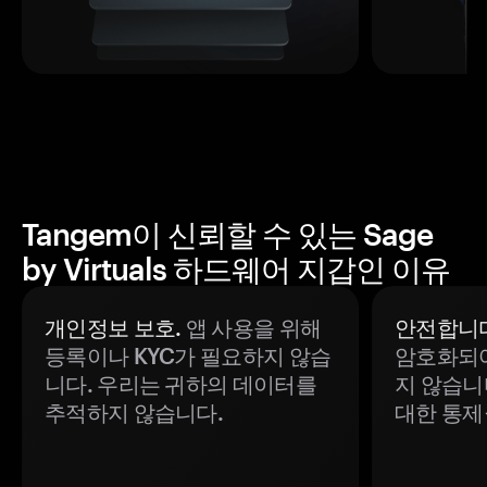
Tangem이 신뢰할 수 있는 Sage
by Virtuals 하드웨어 지갑인 이유
개인정보 보호.
앱 사용을 위해
안전합니다
등록이나 KYC가 필요하지 않습
암호화되어
니다. 우리는 귀하의 데이터를
지 않습니
추적하지 않습니다.
대한 통제