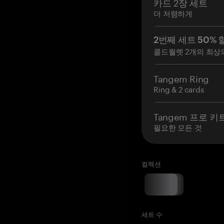
카드 2장 세트
더 저렴하게
2번째 세트 50% 
콜드월렛 2개의 최상
Tangem Ring
Ring & 2 cards
Tangem 프로 키
필요한 모든 것
컬렉션
세트 수