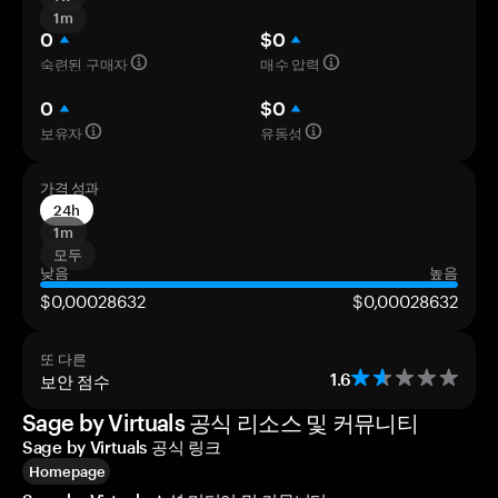
1m
0
$0
숙련된 구매자
매수 압력
0
$0
보유자
유동성
가격 성과
24h
1m
모두
낮음
높음
$0,00028632
$0,00028632
또 다른
보안 점수
1.6
Sage by Virtuals 공식 리소스 및 커뮤니티
Sage by Virtuals 공식 링크
Homepage