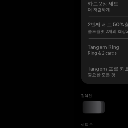
카드 2장 세트
더 저렴하게
2번째 세트 50% 
콜드월렛 2개의 최상
Tangem Ring
Ring & 2 cards
Tangem 프로 키
필요한 모든 것
컬렉션
세트 수