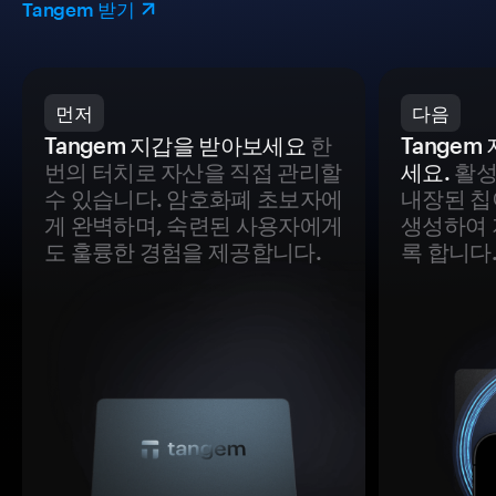
Tangem 받기
먼저
다음
Tangem 지갑을 받아보세요
한
Tange
번의 터치로 자산을 직접 관리할
세요.
활성
수 있습니다. 암호화폐 초보자에
내장된 칩
게 완벽하며, 숙련된 사용자에게
생성하여 
도 훌륭한 경험을 제공합니다.
록 합니다