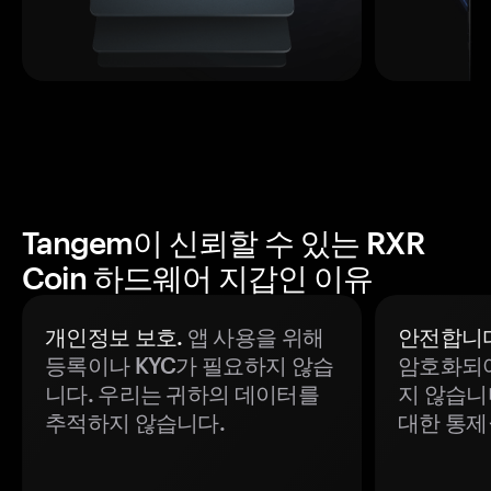
Tangem이 신뢰할 수 있는 RXR
Coin 하드웨어 지갑인 이유
개인정보 보호.
앱 사용을 위해
안전합니다
등록이나 KYC가 필요하지 않습
암호화되어
니다. 우리는 귀하의 데이터를
지 않습니
추적하지 않습니다.
대한 통제