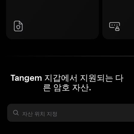
Tangem 지갑에서 지원되는 다
른 암호 자산.
자산 라벨