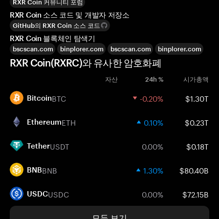
RXR Coin 커뮤니티 포럼
RXR Coin 소스 코드 및 개발자 저장소
GitHub의 RXR Coin 소스 코드
RXR Coin 블록체인 탐색기
bscscan.com
binplorer.com
bscscan.com
binplorer.com
RXR Coin(RXRC)와 유사한 암호화폐
자산
24h %
시가총액
BTC
-0.20%
$1.30T
Bitcoin
ETH
0.10%
$0.23T
Ethereum
USDT
0.00%
$0.18T
Tether
BNB
1.30%
$80.40B
BNB
USDC
0.00%
$72.15B
USDC
모두 보기