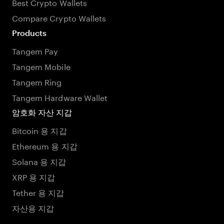
Best Crypto Wallets
Compare Crypto Wallets
Products
Tangem Pay
Tangem Mobile
Tangem Ring
Tangem Hardware Wallet
암호화 자산 지갑
Bitcoin 용 지갑
Ethereum 용 지갑
Solana 용 지갑
XRP 용 지갑
Tether 용 지갑
자산용 지갑