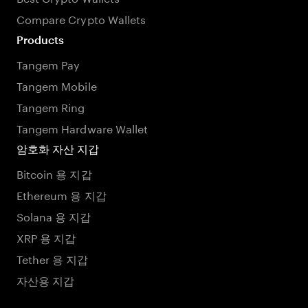
Compare Crypto Wallets
Products
Tangem Pay
Tangem Mobile
Tangem Ring
Tangem Hardware Wallet
암호화 자산 지갑
Bitcoin 용 지갑
Ethereum 용 지갑
Solana 용 지갑
XRP 용 지갑
Tether 용 지갑
자산용 지갑