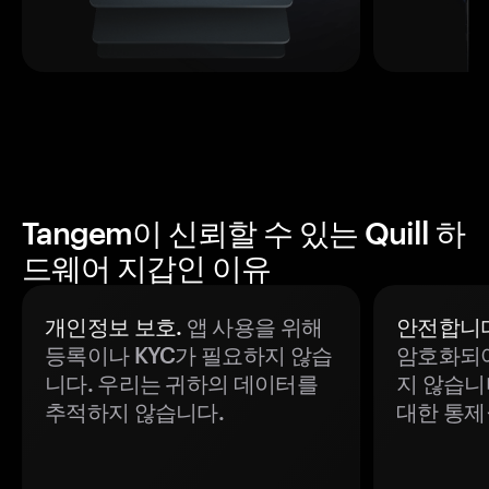
Tangem이 신뢰할 수 있는 Quill 하
드웨어 지갑인 이유
개인정보 보호.
앱 사용을 위해
안전합니다
등록이나 KYC가 필요하지 않습
암호화되어
니다. 우리는 귀하의 데이터를
지 않습니
추적하지 않습니다.
대한 통제