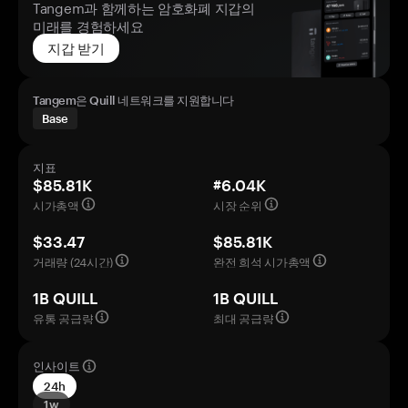
Tangem과 함께하는 암호화폐 지갑의
미래를 경험하세요
지갑 받기
Tangem은 Quill 네트워크를 지원합니다
Base
지표
$85.81K
#6.04K
시가총액
시장 순위
$33.47
$85.81K
거래량 (24시간)
완전 희석 시가총액
1B QUILL
1B QUILL
유통 공급량
최대 공급량
인사이트
24h
1w