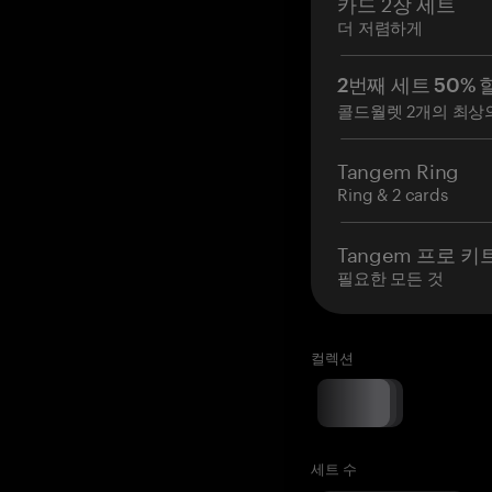
카드 2장 세트
더 저렴하게
2번째 세트 50% 
콜드월렛 2개의 최상
Tangem Ring
Ring & 2 cards
Tangem 프로 키
필요한 모든 것
컬렉션
세트 수