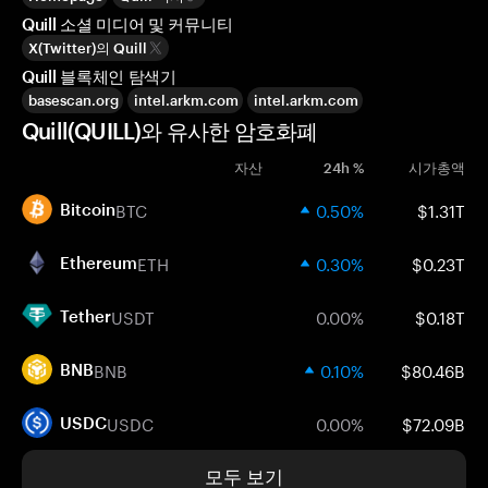
Quill 소셜 미디어 및 커뮤니티
X(Twitter)의 Quill
Quill 블록체인 탐색기
basescan.org
intel.arkm.com
intel.arkm.com
Quill(QUILL)와 유사한 암호화폐
자산
24h %
시가총액
BTC
0.50%
$1.31T
Bitcoin
ETH
0.30%
$0.23T
Ethereum
USDT
0.00%
$0.18T
Tether
BNB
0.10%
$80.46B
BNB
USDC
0.00%
$72.09B
USDC
모두 보기