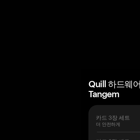
Quill 하드웨
Tangem
카드 3장 세트
더 안전하게