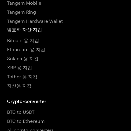
Tangem Mobile
Tangem Ring
Tangem Hardware Wallet
암호화 자산 지갑
Bitcoin 용 지갑
Ethereum 용 지갑
Solana 용 지갑
XRP 용 지갑
Tether 용 지갑
자산용 지갑
Crypto-converter
BTC to USDT
BTC to Ethereum
All crypto converters