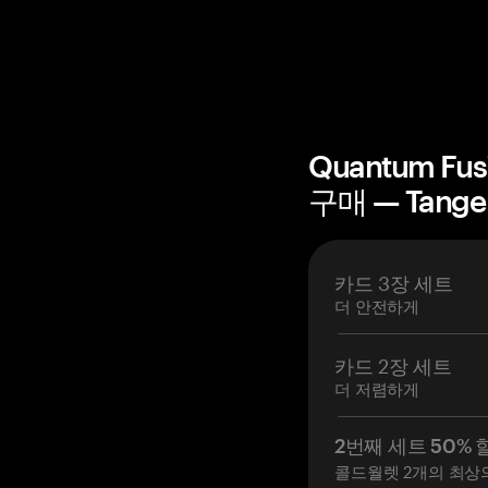
Quantum F
구매 — Tang
카드 3장 세트
더 안전하게
카드 2장 세트
더 저렴하게
2번째 세트 50% 
콜드월렛 2개의 최상