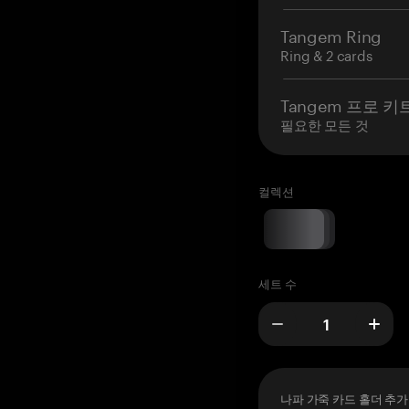
Tangem Ring
Ring & 2 cards
Tangem 프로 키
필요한 모든 것
컬렉션
세트 수
나파 가죽 카드 홀더 추가