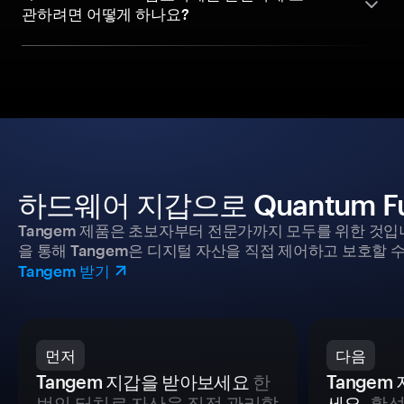
관하려면 어떻게 하나요?
하드웨어 지갑으로 Quantum F
Tangem 제품은 초보자부터 전문가까지 모두를 위한 것입
을 통해 Tangem은 디지털 자산을 직접 제어하고 보호할 수
Tangem 받기
먼저
다음
Tangem 지갑을 받아보세요
한
Tange
번의 터치로 자산을 직접 관리할
세요.
활성