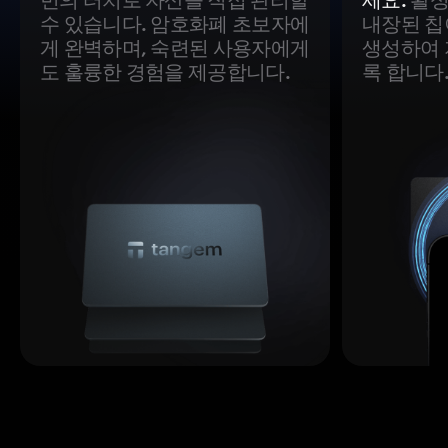
수 있습니다. 암호화폐 초보자에
내장된 칩
게 완벽하며, 숙련된 사용자에게
생성하여 
도 훌륭한 경험을 제공합니다.
록 합니다