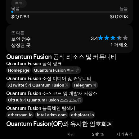
모두
낮음
높음
$0,0283
$0,0298
또 다른
보안 점수
3.4
상장된 곳
1
거래소
Quantum Fusion 공식 리소스 및 커뮤니티
Quantum Fusion 공식 링크
Homepage
Quantum Fusion 백서
Quantum Fusion 소셜 미디어 및 커뮤니티
X(Twitter)의 Quantum Fusion
Telegram
Quantum Fusion 소스 코드 및 개발자 저장소
GitHub의 Quantum Fusion 소스 코드
Quantum Fusion 블록체인 탐색기
etherscan.io
intel.arkm.com
ethplorer.io
Quantum Fusion(QF)와 유사한 암호화폐
자산
24h %
시가총액