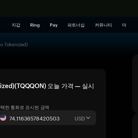
지금 구매하
지갑
Ring
Pay
파트너십
커뮤니티
더
o Tokenized)
kenized)(TQQQON) 오늘 가격 — 실시
택한 통화로 표시된 금액
USD