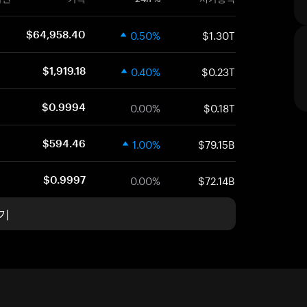
0.50%
$1.30T
$64,958.40
0.40%
$0.23T
$1,919.18
0.00%
$0.18T
$0.9994
1.00%
$79.15B
$594.46
0.00%
$72.14B
$0.9997
기