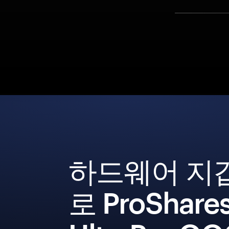
하드웨어 지
로 ProShare