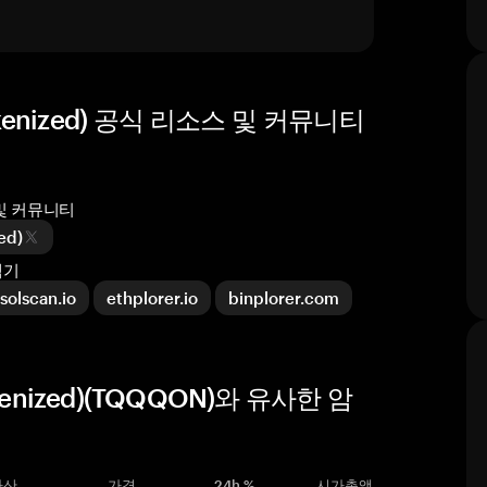
 Tokenized) 공식 리소스 및 커뮤니티
디어 및 커뮤니티
ed)
탐색기
solscan.io
ethplorer.io
binplorer.com
Tokenized)(TQQQON)와 유사한 암
자산
가격
24h %
시가총액