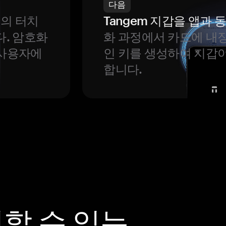
다음
번의 터치
Tangem 지갑을 앱과
다. 암호화
화 과정에서 카드에 내장
 사용자에
인 키를 생성하여 지갑
합니다.
뢰할 수 있는