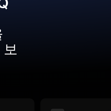
QQ
을
 보