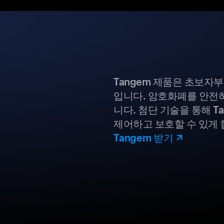
Tangem 제품은 초보자
입니다. 암호화폐를 안전하
니다. 첨단 기술을 통해 T
제어하고 보호할 수 있게 
Tangem 받기