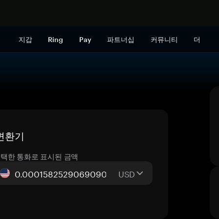
지금 구매하
지갑
Ring
Pay
파트너십
커뮤니티
더
 변환기
택한 통화로 표시된 금액
USD