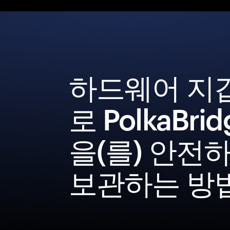
하드웨어 지
로 PolkaBrid
을(를) 안전
보관하는 방