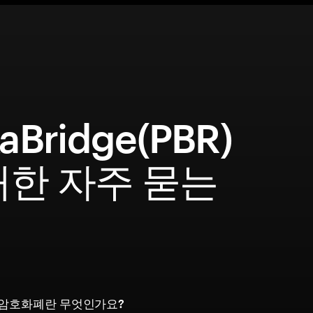
kaBridge(PBR)
대한 자주 묻는
문
dge 암호화폐란 무엇인가요?