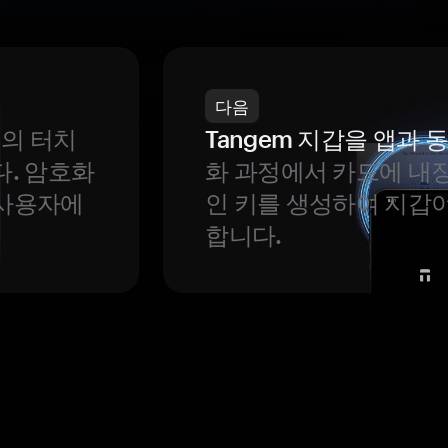
다음
번의 터치
Tangem 지갑을 앱과
다. 암호화
화 과정에서 카드에 내장
 사용자에
인 키를 생성하여 지갑
합니다.