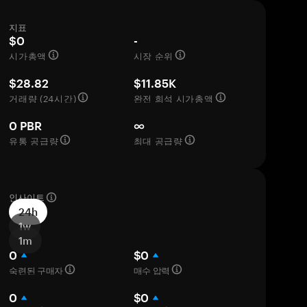
지표
$0
-
시가총액
시장 순위
$28.82
$11.85K
거래량 (24시간)
완전 희석 시가총액
0 PBR
∞
유통 공급량
최대 공급량
인사이트
24h
1w
1m
0
$0
숙련된 구매자
매수 압력
0
$0