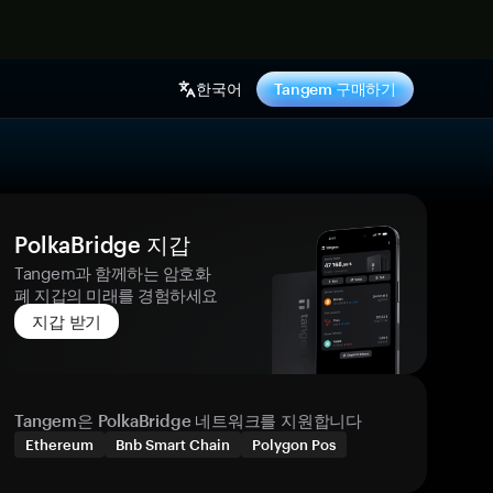
기
한국어
Tangem 구매하기
PolkaBridge 지갑
Tangem과 함께하는 암호화
폐 지갑의 미래를 경험하세요
지갑 받기
Tangem은 PolkaBridge 네트워크를 지원합니다
Ethereum
Bnb Smart Chain
Polygon Pos