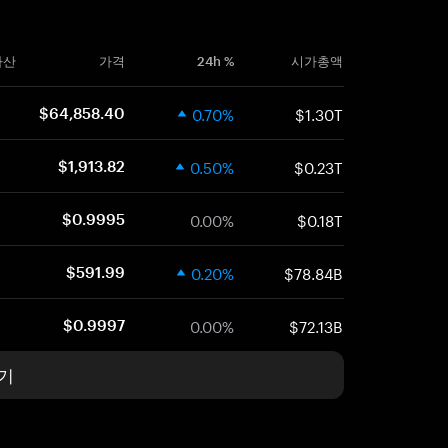
자산
가격
24h %
시가총액
0.70%
$1.30T
$64,858.40
0.50%
$0.23T
$1,913.82
0.00%
$0.18T
$0.9995
0.20%
$78.84B
$591.99
0.00%
$72.13B
$0.9997
기