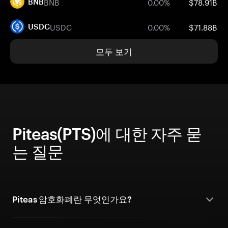
BNB
0.00%
$78.91B
BNB
USDC
0.00%
$71.88B
USDC
모두 보기
Piteas(PTS)에 대한 자주 묻
는 질문
Piteas 암호화폐란 무엇인가요?