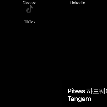
Discord
LinkedIn
TikTok
Piteas 하드
Tangem