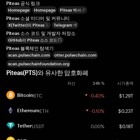
Piteas 공식 링크
Homepage
Homepage
Piteas 백서
Piteas 소셜 미디어 및 커뮤니티
X(Twitter)의 Piteas
Telegram
Piteas 소스 코드 및 개발자 저장소
GitHub의 Piteas 소스 코드
Piteas 블록체인 탐색기
scan.pulsechain.com
otter.pulsechain.com
scan.pulsechainfoundation.org
Piteas(PTS)와 유사한 암호화폐
자산
24h %
시가총액
BTC
-0.40%
$1.29T
Bitcoin
ETH
-0.10%
$0.23T
Ethereum
USDT
0.00%
$0.18T
Tether