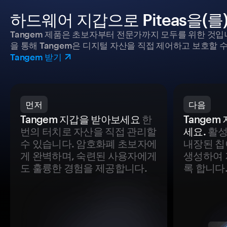
하드웨어 지갑으로 Piteas을(
Tangem 제품은 초보자부터 전문가까지 모두를 위한 것입
을 통해 Tangem은 디지털 자산을 직접 제어하고 보호할 수
Tangem 받기
먼저
다음
Tangem 지갑을 받아보세요
한
Tange
번의 터치로 자산을 직접 관리할
세요.
활성
수 있습니다. 암호화폐 초보자에
내장된 칩
게 완벽하며, 숙련된 사용자에게
생성하여 
도 훌륭한 경험을 제공합니다.
록 합니다