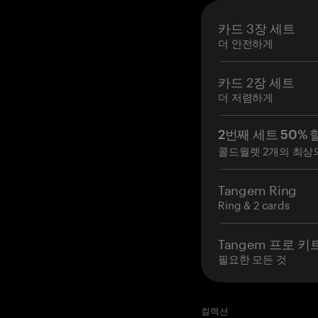
카드 3장 세트
더 안전하게
카드 2장 세트
더 저렴하게
2번째 세트 50% 
콜드월렛 2개의 최상
Tangem Ring
Ring & 2 cards
Tangem 프로 키
필요한 모든 것
컬렉션