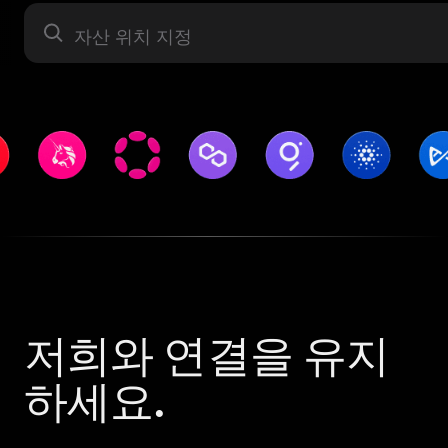
자산 라벨
저희와 연결을 유지
하세요.