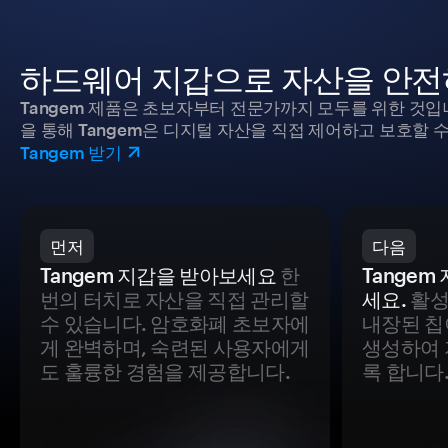
하드웨어 지갑으로 자산을 안전
Tangem 제품은 초보자부터 전문가까지 모두를 위한 것입
을 통해 Tangem은 디지털 자산을 직접 제어하고 보호할 수
Tangem 받기
먼저
다음
Tangem 지갑을 받아보세요
한
Tange
번의 터치로 자산을 직접 관리할
세요.
활성
수 있습니다. 암호화폐 초보자에
내장된 칩
게 완벽하며, 숙련된 사용자에게
생성하여 
도 훌륭한 경험을 제공합니다.
록 합니다