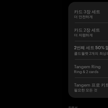
카드 3장 세트
더 안전하게
카드 2장 세트
더 저렴하게
2번째 세트 50% 
콜드월렛 2개의 최상
Tangem Ring
Ring & 2 cards
Tangem 프로 키
필요한 모든 것
컬렉션