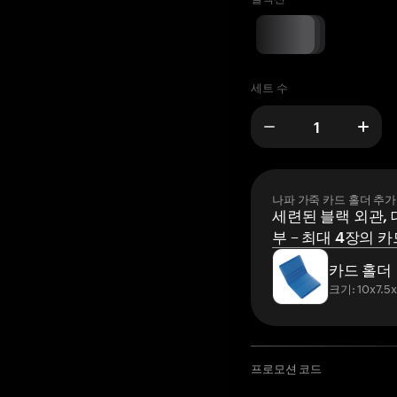
세트 수
나파 가죽 카드 홀더 추가
세련된 블랙 외관, 
부 – 최대 4장의 카
카드 홀더
크기: 10x7.5
프로모션 코드