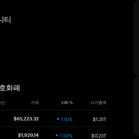
뮤니티
 암호화폐
자산
가격
24h %
시가총액
1.10%
$1.31T
$65,223.32
1.50%
$0.23T
$1,929.14