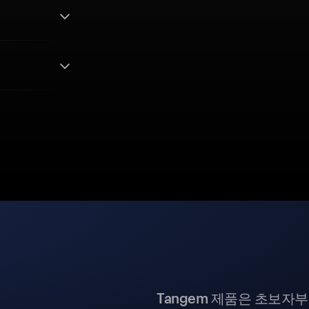
Tangem 제품은 초보자