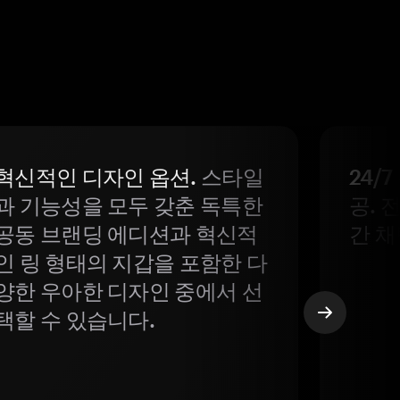
혁신적인 디자인 옵션.
스타일
24/
과 기능성을 모두 갖춘 독특한
공. 
공동 브랜딩 에디션과 혁신적
간 채
인 링 형태의 지갑을 포함한 다
양한 우아한 디자인 중에서 선
택할 수 있습니다.