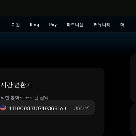
지금 구매하
지갑
Ring
Pay
파트너십
커뮤니티
더
— 실시간 변환기
택한 통화로 표시된 금액
USD