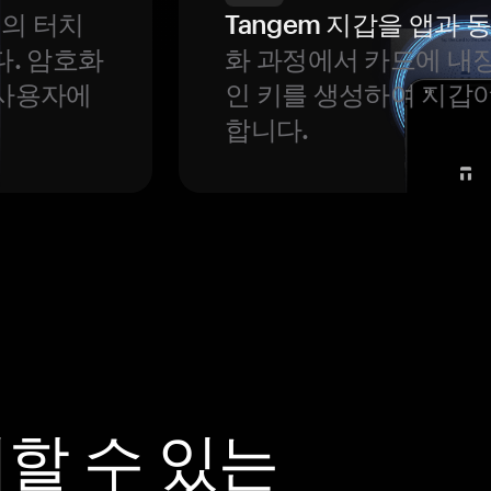
번의 터치
Tangem 지갑을 앱과
다. 암호화
화 과정에서 카드에 내장
 사용자에
인 키를 생성하여 지갑
합니다.
뢰할 수 있는