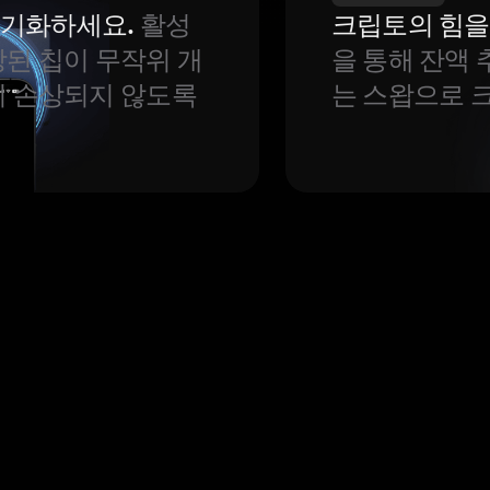
 동기화하세요.
활성
크립토의 힘을
된 칩이 무작위 개
을 통해 잔액 
이 손상되지 않도록
는 스왑으로 