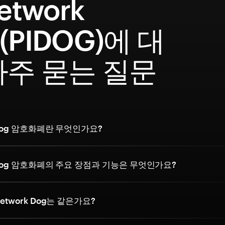
Network
(PIDOG)에 대
자주 묻는 질문
k Dog 암호화폐란 무엇인가요?
rk Dog 암호화폐의 주요 장점과 기능은 무엇인가요?
Network Dog는 같은가요?