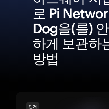
로 Pi Networ
Dog을(를) 
하게 보관하
방법
먼저