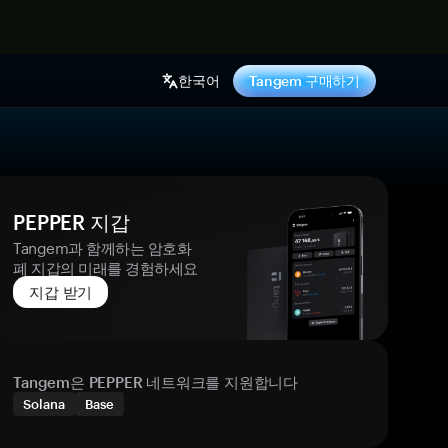
기
한국어
Tangem 구매하기
PEPPER 지갑
Tangem과 함께하는 암호화
폐 지갑의 미래를 경험하세요
지갑 받기
Tangem은 PEPPER 네트워크를 지원합니다
Solana
Base