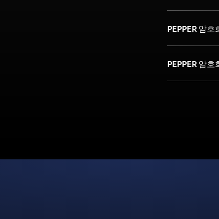
PEPPER 암
PEPPER 