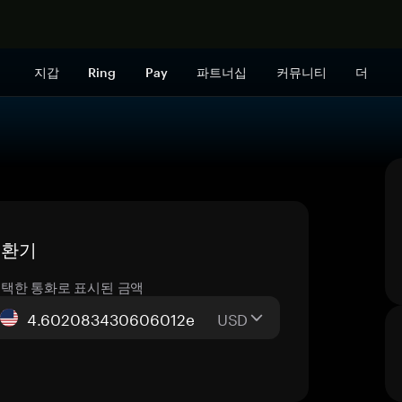
지금 구매하
지갑
Ring
Pay
파트너십
커뮤니티
더
 변환기
택한 통화로 표시된 금액
USD