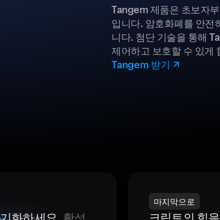
Tangem 제품은 초보자
입니다. 암호화폐를 안전하
니다. 첨단 기술을 통해 T
제어하고 보호할 수 있게 
Tangem 받기
마지막으로
 동기화하세요.
활성
크립토의 힘을