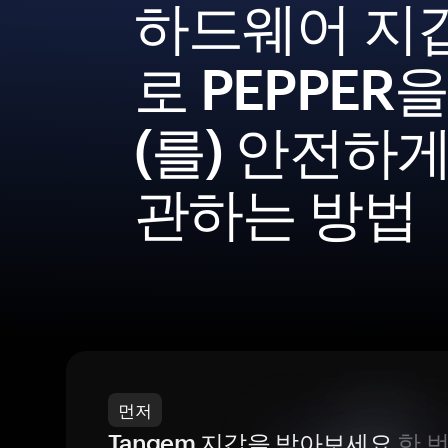
하드웨어 지
로 PEPPER을
(를) 안전하게
관하는 방법
먼저
Tangem 지갑을 받아보세요
한 