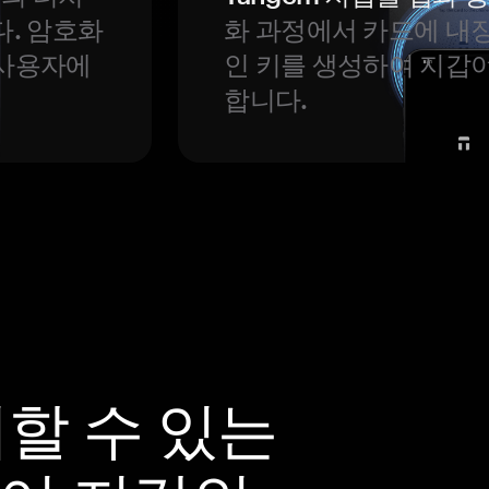
다. 암호화
화 과정에서 카드에 내장
 사용자에
인 키를 생성하여 지갑
합니다.
뢰할 수 있는