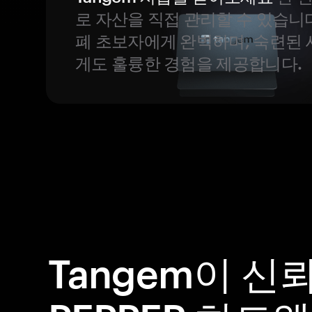
로 자산을 직접 관리할 수 있습니
폐 초보자에게 완벽하며, 숙련된
게도 훌륭한 경험을 제공합니다.
Tangem이 신