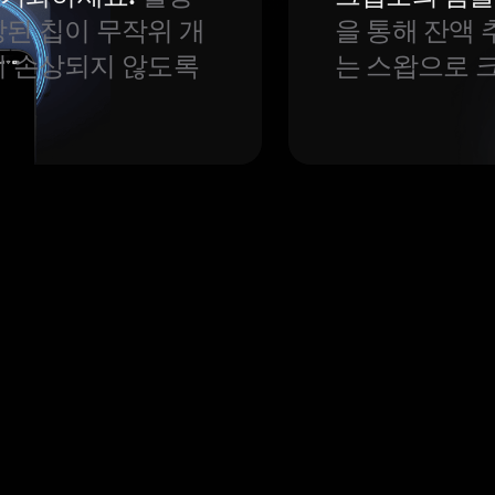
된 칩이 무작위 개
을 통해 잔액 
이 손상되지 않도록
는 스왑으로 