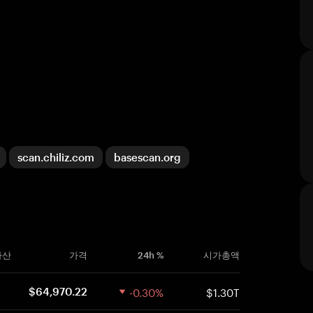
scan.chiliz.com
basescan.org
자산
가격
24h %
시가총액
-0.30%
$1.30T
$64,970.22