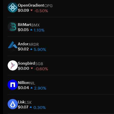
OPG
OpenGradient
-0.50%
$0.09
1주
BMX
30일
BitMart
1.10%
시가총액
$0.05
1주
ARDR
30일
Ardor
5.90%
시가총액
$0.02
1주
SGB
30일
Songbird
-0.60%
시가총액
$0.00
1주
NIL
30일
Nillion
2.90%
시가총액
$0.04
1주
LSK
30일
Lisk
0.30%
시가총액
$0.07