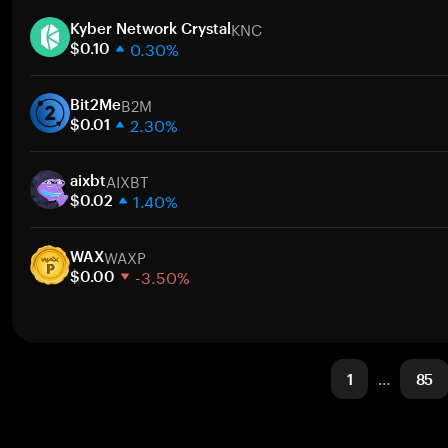
1주
KNC
30일
Kyber Network Crystal
0.30%
시가총액
$0.10
1주
B2M
30일
Bit2Me
2.30%
시가총액
$0.01
1주
AIXBT
30일
aixbt
1.40%
시가총액
$0.02
1주
WAXP
30일
WAX
-3.50%
시가총액
$0.00
1주
30일
시가총액
1
…
85