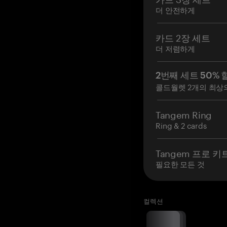
더 안전하게
카드 2장 세트
더 저렴하게
2번째 세트 50% 
콜드월렛 2개의 최상
Tangem Ring
Ring & 2 cards
Tangem 프로 키
필요한 모든 것
컬렉션