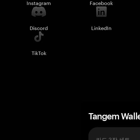
Instagram
Facebook
Discord
LinkedIn
TikTok
Tangem Wall
카드 3장 세트