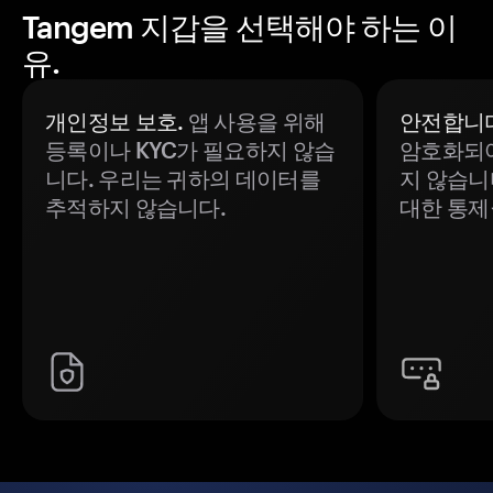
Tangem 지갑을 선택해야 하는 이
유.
개인정보 보호.
앱 사용을 위해
안전합니다
등록이나 KYC가 필요하지 않습
암호화되어
니다. 우리는 귀하의 데이터를
지 않습니
추적하지 않습니다.
대한 통제