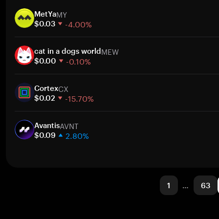
1주
MY
30일
MetYa
-4.00%
시가총액
$0.03
1주
MEW
30일
cat in a dogs world
-0.10%
시가총액
$0.00
1주
CX
30일
Cortex
-15.70%
시가총액
$0.02
1주
AVNT
30일
Avantis
2.80%
시가총액
$0.09
1주
30일
시가총액
1
…
63