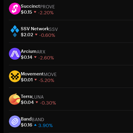
PROVE
Succinct
-2.20%
$0.15
1주
SSV
30일
SSV Network
-0.60%
시가총액
$2.02
1주
ARX
30일
Arcium
-2.60%
시가총액
$0.14
1주
MOVE
30일
Movement
-5.20%
시가총액
$0.01
1주
LUNA
30일
Terra
-0.30%
시가총액
$0.04
1주
BAND
30일
Band
3.90%
시가총액
$0.16