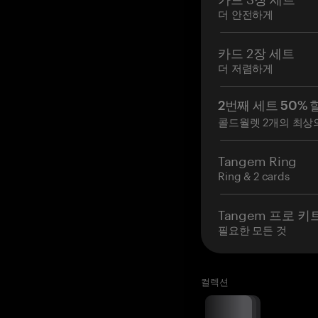
더 안전하게
카드 2장 세트
더 저렴하게
2번째 세트 50% 
콜드월렛 2개의 최상
Tangem Ring
Ring & 2 cards
Tangem 프로 키
필요한 모든 것
컬렉션