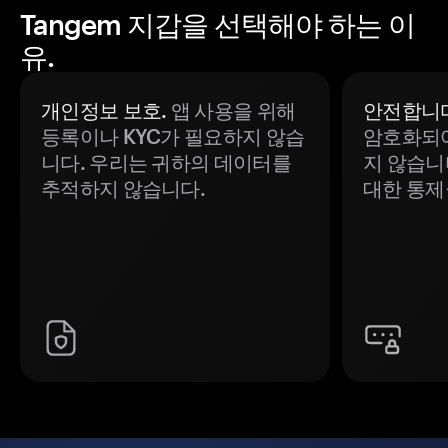
Tangem 지갑을 선택해야 하는 이
유.
개인정보 보호.
앱 사용을 위해
안전합니다
등록이나 KYC가 필요하지 않습
암호화되어
니다. 우리는 귀하의 데이터를
지 않습니
추적하지 않습니다.
대한 통제