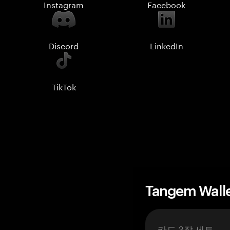
Instagram
Facebook
Discord
LinkedIn
TikTok
Tangem Wall
카드 3장 세트