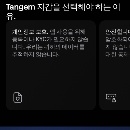
Tangem 지갑을 선택해야 하는 이
유.
개인정보 보호.
앱 사용을 위해
안전합니다
등록이나 KYC가 필요하지 않습
암호화되어
니다. 우리는 귀하의 데이터를
지 않습니
추적하지 않습니다.
대한 통제