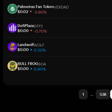
1주
VERDAO
30일
Palmeiras Fan Token
-3.60%
시가총액
$0.02
1주
DFP2
30일
DefiPlaza
-0.70%
시가총액
$0.00
1주
WOLF
30일
Landwolf
0.30%
시가총액
$0.00
1주
BOA
30일
BULL FROG
0.80%
시가총액
$0.00
1주
30일
시가총액
1
…
538