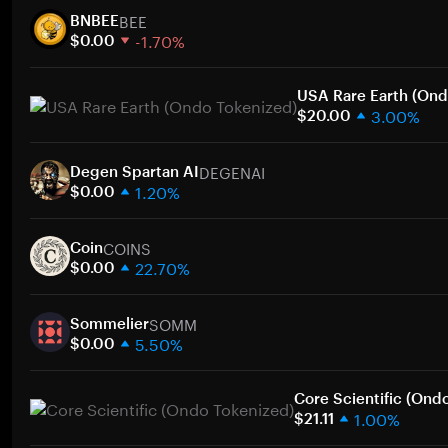
BEE
BNBEE
-1.70%
$0.00
1주
30일
USA Rare Earth (Ond
3.00%
시가총액
$20.00
1주
DEGENAI
30일
Degen Spartan AI
1.20%
시가총액
$0.00
1주
COINS
30일
Coin
22.70%
시가총액
$0.00
1주
SOMM
30일
Sommelier
5.50%
시가총액
$0.00
1주
30일
Core Scientific (Ond
1.00%
시가총액
$21.11