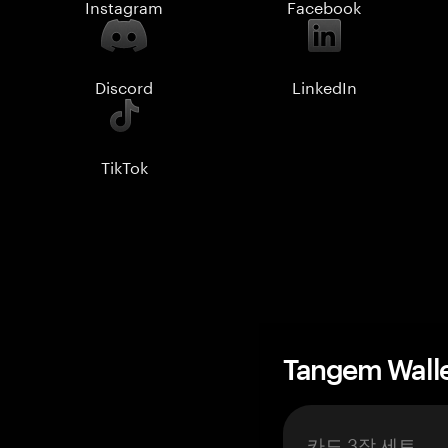
Instagram
Facebook
Discord
LinkedIn
TikTok
Tangem Wall
카드 3장 세트