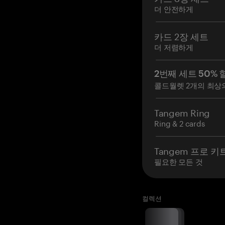
더 안전하게
카드 2장 세트
더 저렴하게
2번째 세트 50% 
콜드월렛 2개의 최상
Tangem Ring
Ring & 2 cards
Tangem 프로 키
필요한 모든 것
컬렉션