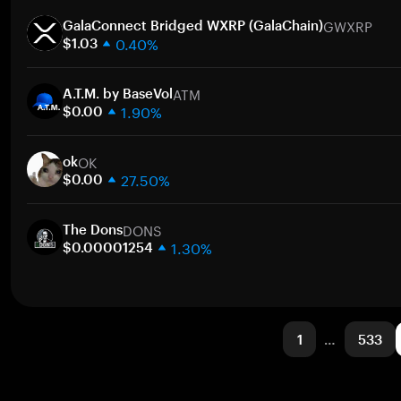
1주
GWXRP
30일
GalaConnect Bridged WXRP (GalaChain)
0.40%
시가총액
$1.03
1주
ATM
30일
A.T.M. by BaseVol
1.90%
시가총액
$0.00
1주
OK
30일
ok
27.50%
시가총액
$0.00
1주
DONS
30일
The Dons
1.30%
시가총액
$0.00001254
1주
30일
시가총액
1
…
533