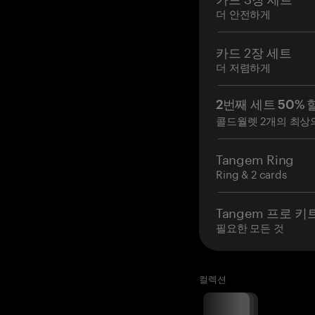
더 안전하게
카드 2장 세트
더 저렴하게
2번째 세트 50% 
콜드월렛 2개의 최상
Tangem Ring
Ring & 2 cards
Tangem 프로 키
필요한 모든 것
컬렉션