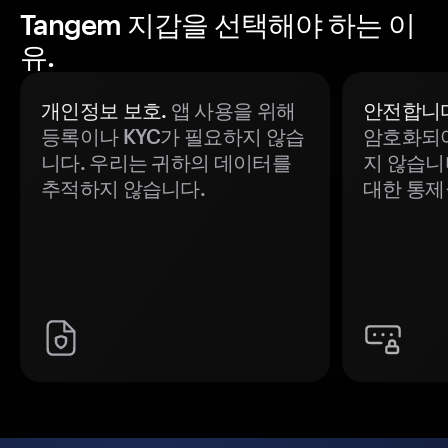
Tangem 지갑을 선택해야 하는 이
유.
개인정보 보호.
앱 사용을 위해
안전합니다
등록이나 KYC가 필요하지 않습
암호화되어
니다. 우리는 귀하의 데이터를
지 않습니
추적하지 않습니다.
대한 통제