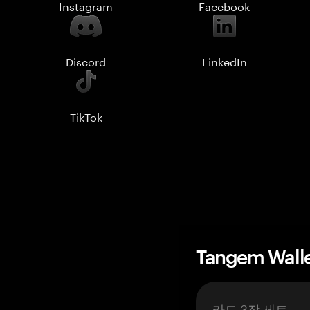
Instagram
Facebook
Discord
LinkedIn
TikTok
Tangem Wall
카드 3장 세트