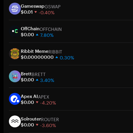
GSWAP
Gameswap
-0.40%
$0.01
1주
OFFCHAIN
30일
OffChain
7.80%
시가총액
$0.00
1주
RIBBIT
30일
Ribbit Meme
0.30%
시가총액
$0.00000000
1주
BRETT
30일
Brett
3.40%
시가총액
$0.00
1주
APEX
30일
Apex AI
-4.20%
시가총액
$0.00
1주
ROUTER
30일
Solrouter
-3.60%
시가총액
$0.00