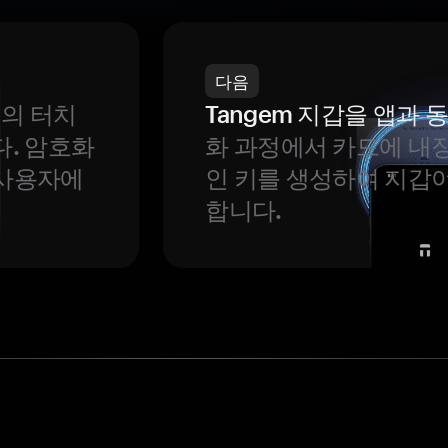
다음
번의 터치
Tangem 지갑을 앱과
다. 암호화
화 과정에서 카드에 내장
 사용자에
인 키를 생성하여 지갑
합니다.