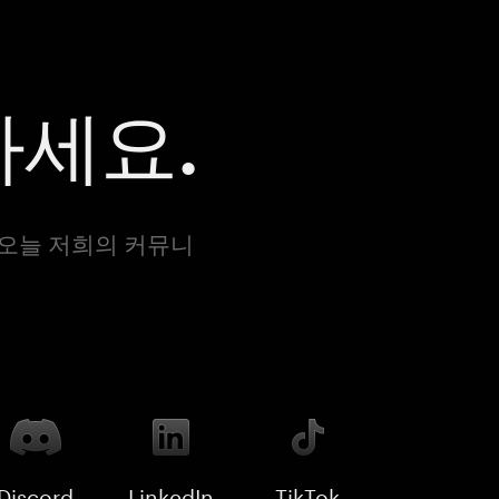
하세요.
 오늘 저희의 커뮤니
Discord
LinkedIn
TikTok