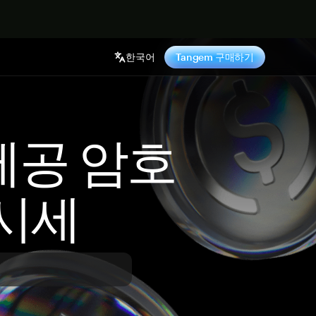
기
한국어
Tangem 구매하기
 제공 암호
시세