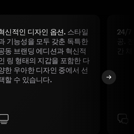
혁신적인 디자인 옵션.
스타일
24/
과 기능성을 모두 갖춘 독특한
공. 
공동 브랜딩 에디션과 혁신적
간 채
인 링 형태의 지갑을 포함한 다
양한 우아한 디자인 중에서 선
택할 수 있습니다.