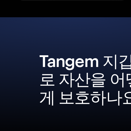
Tangem 지
로 자산을 어
게 보호하나