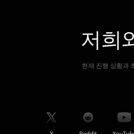
저희와
현재 진행 상황과 
X
Reddit
YouTub