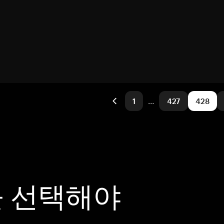
1
…
427
428
을 선택해야