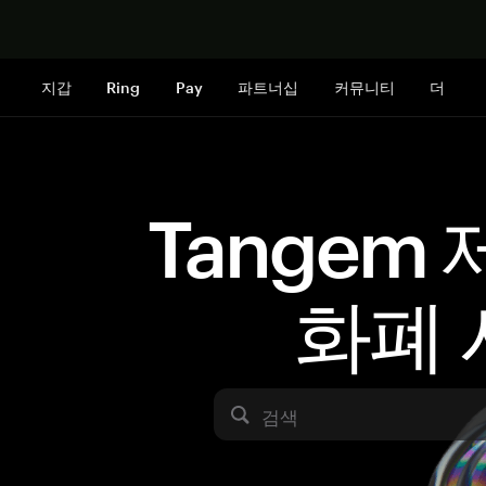
지금 구매하
지갑
Ring
Pay
파트너십
커뮤니티
더
Tangem
화폐 
검색