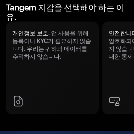
Tangem 지갑을 선택해야 하는 이
유.
개인정보 보호.
앱 사용을 위해
안전합니다
등록이나 KYC가 필요하지 않습
암호화되어
니다. 우리는 귀하의 데이터를
지 않습니
추적하지 않습니다.
대한 통제