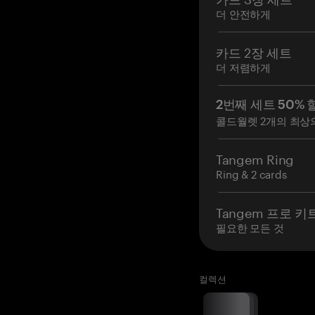
더 안전하게
카드 2장 세트
더 저렴하게
2번째 세트 50% 
콜드월렛 2개의 최상
Tangem Ring
Ring & 2 cards
Tangem 프로 키
필요한 모든 것
컬렉션