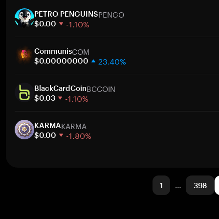
1주
PENGO
30일
PETRO PENGUINS
-1.10%
시가총액
$0.00
1주
COM
30일
Communis
23.40%
시가총액
$0.00000000
1주
BCCOIN
30일
BlackCardCoin
-1.10%
시가총액
$0.03
1주
KARMA
30일
KARMA
-1.80%
시가총액
$0.00
1주
30일
시가총액
1
…
398