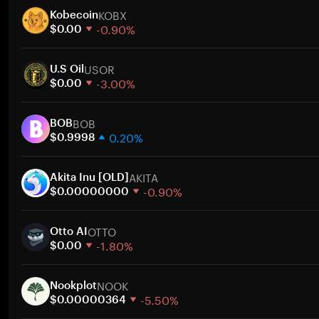
KOBX
Kobecoin
-0.90%
$0.00
1주
USOR
30일
U.S Oil
-3.00%
시가총액
$0.00
1주
BOB
30일
BOB
0.20%
시가총액
$0.9998
1주
AKITA
30일
Akita Inu [OLD]
-0.90%
시가총액
$0.00000000
1주
OTTO
30일
Otto AI
-1.80%
시가총액
$0.00
1주
NOOK
30일
Nookplot
-5.50%
시가총액
$0.00000364