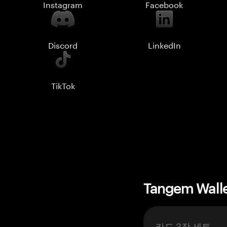
Instagram
Facebook
Discord
LinkedIn
TikTok
Tangem Wall
카드 3장 세트