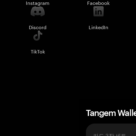
Instagram
Facebook
Discord
LinkedIn
TikTok
Tangem Wall
카드 3장 세트