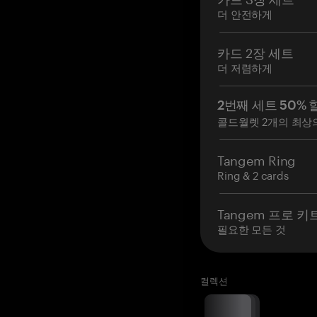
더 안전하게
카드 2장 세트
더 저렴하게
2번째 세트 50% 
콜드월렛 2개의 최상
Tangem Ring
Ring & 2 cards
Tangem 프로 키
필요한 모든 것
컬렉션