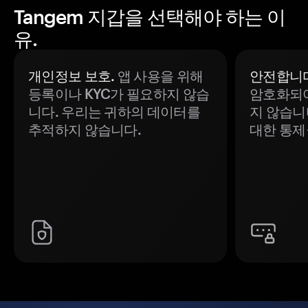
Tangem 지갑을 선택해야 하는 이
유.
개인정보 보호.
앱 사용을 위해
안전합니다
등록이나 KYC가 필요하지 않습
암호화되어
니다. 우리는 귀하의 데이터를
지 않습니
추적하지 않습니다.
대한 통제