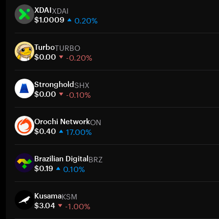
XDAI
XDAI
0.20%
$1.0009
1주
TURBO
30일
Turbo
-0.20%
시가총액
$0.00
1주
SHX
30일
Stronghold
-0.10%
시가총액
$0.00
1주
ON
30일
Orochi Network
17.00%
시가총액
$0.40
1주
BRZ
30일
Brazilian Digital
0.10%
시가총액
$0.19
1주
KSM
30일
Kusama
-1.00%
시가총액
$3.04