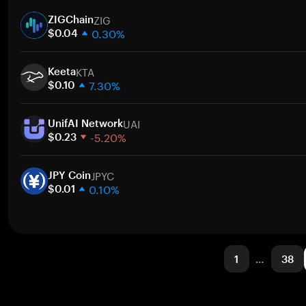
1주
ZIG
30일
ZIGChain
0.30%
시가총액
$0.04
1주
KTA
30일
Keeta
7.30%
시가총액
$0.10
1주
UAI
30일
UnifAI Network
-5.20%
시가총액
$0.23
1주
JPYC
30일
JPY Coin
0.10%
시가총액
$0.01
1주
30일
시가총액
1
…
38