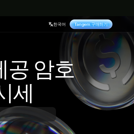
기
한국어
Tangem 구매하기
 제공 암호
시세