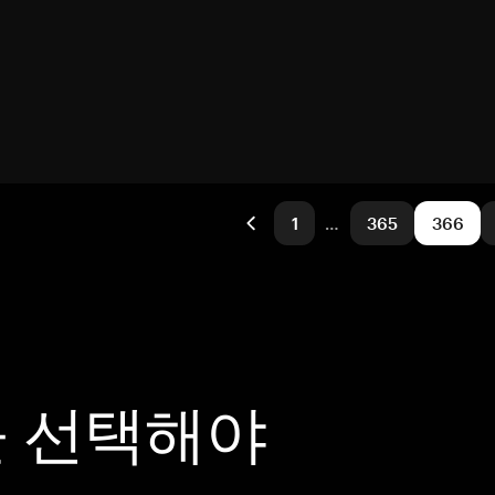
1
…
365
366
을 선택해야