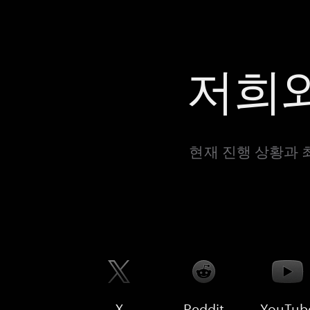
저희와
현재 진행 상황과 
X
Reddit
YouTub