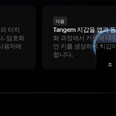
다음
번의 터치
Tangem 지갑을 앱과
다. 암호화
화 과정에서 카드에 내장
 사용자에
인 키를 생성하여 지갑
합니다.