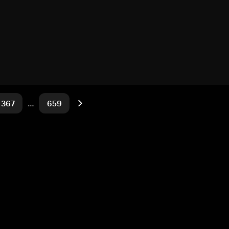
367
…
659