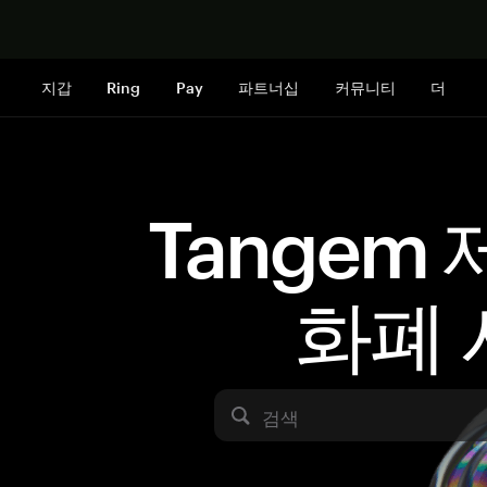
지금 구매하
지갑
Ring
Pay
파트너십
커뮤니티
더
Tangem
화폐 
검색