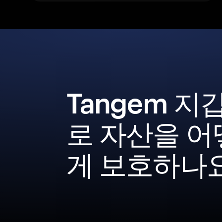
Tangem 지
로 자산을 어
게 보호하나