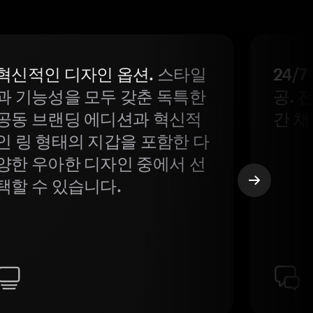
혁신적인 디자인 옵션.
스타일
24/
과 기능성을 모두 갖춘 독특한
공. 
공동 브랜딩 에디션과 혁신적
간 채
인 링 형태의 지갑을 포함한 다
양한 우아한 디자인 중에서 선
택할 수 있습니다.