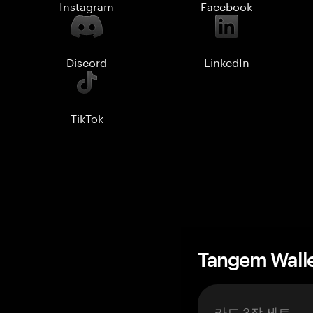
Instagram
Facebook
Discord
LinkedIn
TikTok
Tangem Wall
카드 3장 세트