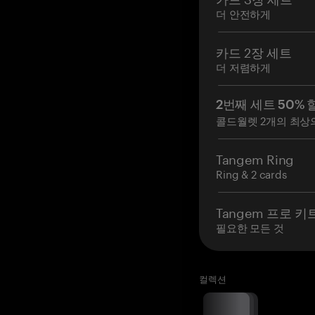
더 안전하게
카드 2장 세트
더 저렴하게
2번째 세트 50% 
콜드월렛 2개의 최상
Tangem Ring
Ring & 2 cards
Tangem 프로 키
필요한 모든 것
컬렉션