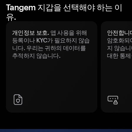
Tangem 지갑을 선택해야 하는 이
유.
개인정보 보호.
앱 사용을 위해
안전합니다
등록이나 KYC가 필요하지 않습
암호화되어
니다. 우리는 귀하의 데이터를
지 않습니
추적하지 않습니다.
대한 통제