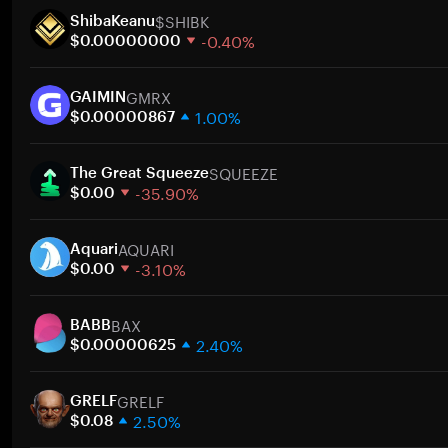
$SHIBK
ShibaKeanu
-0.40%
$0.00000000
1주
GMRX
30일
GAIMIN
1.00%
시가총액
$0.00000867
1주
SQUEEZE
30일
The Great Squeeze
-35.90%
시가총액
$0.00
1주
AQUARI
30일
Aquari
-3.10%
시가총액
$0.00
1주
BAX
30일
BABB
2.40%
시가총액
$0.00000625
1주
GRELF
30일
GRELF
2.50%
시가총액
$0.08