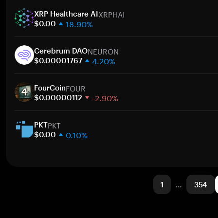
1주
XRPHAI
30일
XRP Healthcare AI
18.90%
시가총액
$0.00
1주
NEURON
30일
Cerebrum DAO
4.20%
시가총액
$0.00001767
1주
FOUR
30일
FourCoin
-2.90%
시가총액
$0.00000112
1주
PKT
30일
PKT
0.10%
시가총액
$0.00
1주
30일
시가총액
1
…
354