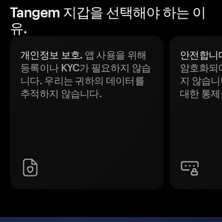
Tangem 지갑을 선택해야 하는 이
유.
개인정보 보호.
앱 사용을 위해
안전합니다
등록이나 KYC가 필요하지 않습
암호화되어
니다. 우리는 귀하의 데이터를
지 않습니
추적하지 않습니다.
대한 통제