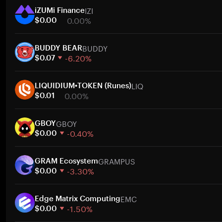
IZI
iZUMi Finance
0.00%
$0.00
1주
BUDDY
30일
BUDDY BEAR
-6.20%
시가총액
$0.07
1주
LIQ
30일
LIQUIDIUM•TOKEN (Runes)
0.00%
시가총액
$0.01
1주
GBOY
30일
GBOY
-0.40%
시가총액
$0.00
1주
GRAMPUS
30일
GRAM Ecosystem
-3.30%
시가총액
$0.00
1주
EMC
30일
Edge Matrix Computing
-1.50%
시가총액
$0.00