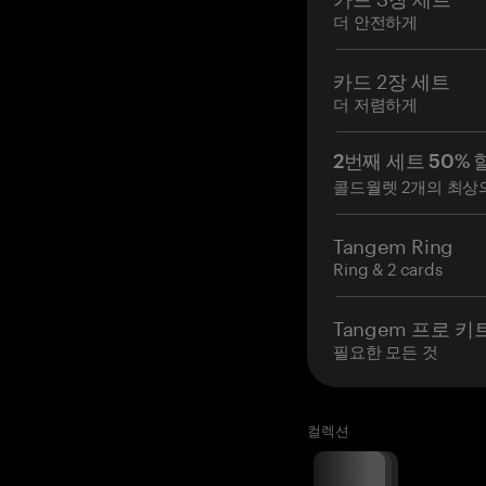
더 안전하게
카드 2장 세트
더 저렴하게
2번째 세트 50% 
콜드월렛 2개의 최상
Tangem Ring
Ring & 2 cards
Tangem 프로 키
필요한 모든 것
컬렉션