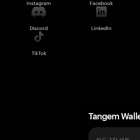
Instagram
Facebook
Discord
LinkedIn
TikTok
Tangem Wall
카드 3장 세트