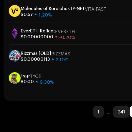
1주
VITA-FAST
30일
Molecules of Korolchuk IP-NFT
1.20%
시가총액
$0.57
1주
EVERETH
30일
EverETH Reflect
-0.20%
시가총액
$0.00000000
1주
RIZZMAS
30일
Rizzmas [OLD]
2.10%
시가총액
$0.00000113
1주
TYGR
30일
Tygr
9.30%
시가총액
$0.00
1주
30일
시가총액
1
…
341