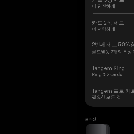
더 안전하게
카드 2장 세트
더 저렴하게
2번째 세트 50% 
콜드월렛 2개의 최상
Tangem Ring
Ring & 2 cards
Tangem 프로 키
필요한 모든 것
컬렉션