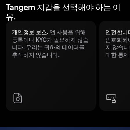
Tangem 지갑을 선택해야 하는 이
유.
개인정보 보호.
앱 사용을 위해
안전합니다
등록이나 KYC가 필요하지 않습
암호화되어
니다. 우리는 귀하의 데이터를
지 않습니
추적하지 않습니다.
대한 통제