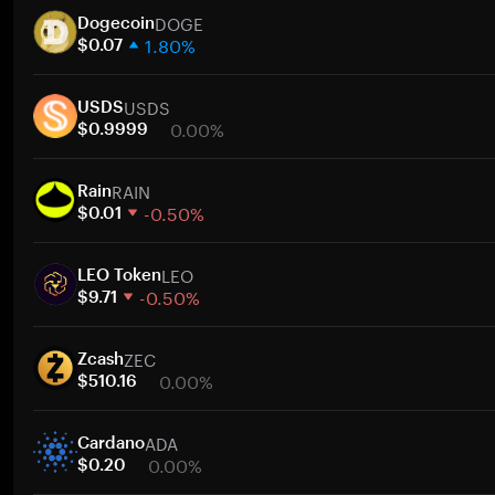
DOGE
Dogecoin
1.80%
$0.07
1주
USDS
30일
USDS
0.00%
시가총액
$0.9999
1주
RAIN
30일
Rain
-0.50%
시가총액
$0.01
1주
LEO
30일
LEO Token
-0.50%
시가총액
$9.71
1주
ZEC
30일
Zcash
0.00%
시가총액
$510.16
1주
ADA
30일
Cardano
0.00%
시가총액
$0.20