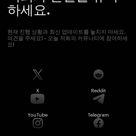
하세요.
현재 진행 상황과 최신 업데이트를 놓치지 마세요.
의견을 주세요! - 오늘 저희의 커뮤니티에 참여하세
요!
X
Reddit
YouTube
Telegram