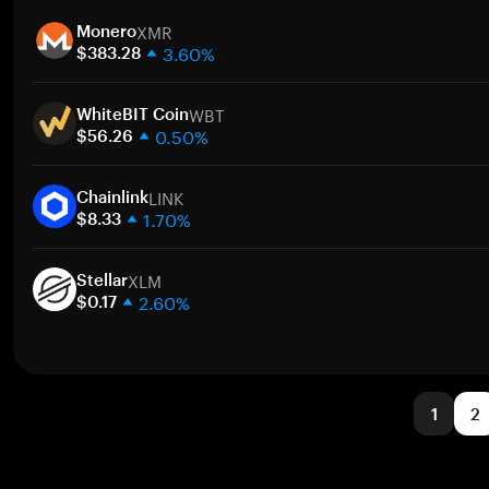
1주
XMR
30일
Monero
3.60%
시가총액
$383.28
1주
WBT
30일
WhiteBIT Coin
0.50%
시가총액
$56.26
1주
LINK
30일
Chainlink
1.70%
시가총액
$8.33
1주
XLM
30일
Stellar
2.60%
시가총액
$0.17
1주
30일
시가총액
1
2