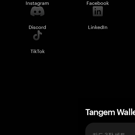
Instagram
Facebook
Discord
LinkedIn
TikTok
Tangem Wall
카드 3장 세트