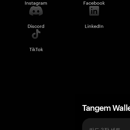
Instagram
Facebook
Discord
LinkedIn
TikTok
Tangem Wall
카드 3장 세트