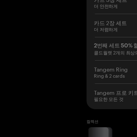
더 안전하게
카드 2장 세트
더 저렴하게
2번째 세트 50% 
콜드월렛 2개의 최상
Tangem Ring
Ring & 2 cards
Tangem 프로 키
필요한 모든 것
컬렉션