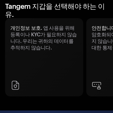
Tangem 지갑을 선택해야 하는 이
유.
개인정보 보호.
앱 사용을 위해
안전합니다
등록이나 KYC가 필요하지 않습
암호화되어
니다. 우리는 귀하의 데이터를
지 않습니
추적하지 않습니다.
대한 통제