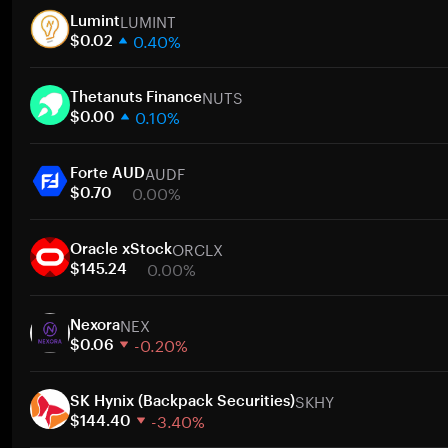
LUMINT
Lumint
0.40%
$0.02
1주
NUTS
30일
Thetanuts Finance
0.10%
시가총액
$0.00
1주
AUDF
30일
Forte AUD
0.00%
시가총액
$0.70
1주
ORCLX
30일
Oracle xStock
0.00%
시가총액
$145.24
1주
NEX
30일
Nexora
-0.20%
시가총액
$0.06
1주
SKHY
30일
SK Hynix (Backpack Securities)
-3.40%
시가총액
$144.40