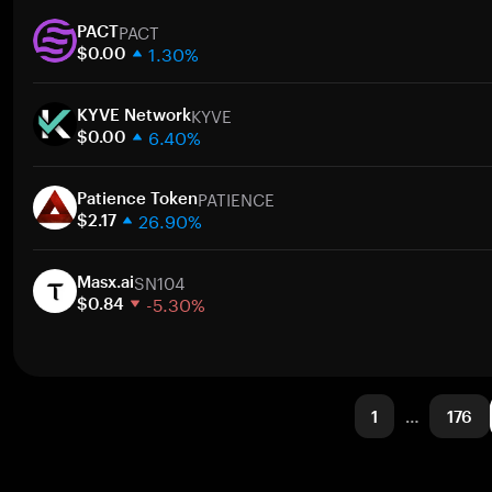
1주
PACT
30일
PACT
1.30%
시가총액
$0.00
1주
KYVE
30일
KYVE Network
6.40%
시가총액
$0.00
1주
PATIENCE
30일
Patience Token
26.90%
시가총액
$2.17
1주
SN104
30일
Masx.ai
-5.30%
시가총액
$0.84
1주
30일
시가총액
1
…
176