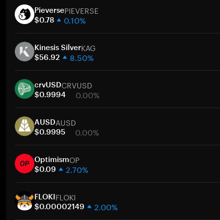
PIEVERSE
Pieverse
0.10%
$0.78
1주
KAG
30일
Kinesis Silver
8.50%
시가총액
$56.92
1주
CRVUSD
30일
crvUSD
0.00%
시가총액
$0.9994
1주
AUSD
30일
AUSD
0.00%
시가총액
$0.9995
1주
OP
30일
Optimism
2.70%
시가총액
$0.09
1주
FLOKI
30일
FLOKI
2.00%
시가총액
$0.00002149