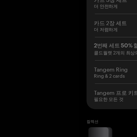
더 안전하게
카드 2장 세트
더 저렴하게
2번째 세트 50% 
콜드월렛 2개의 최상
Tangem Ring
Ring & 2 cards
Tangem 프로 키
필요한 모든 것
컬렉션