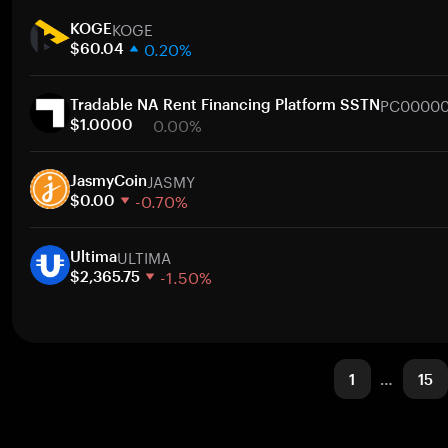
1주
KOGE
30일
KOGE
0.20%
시가총액
$60.04
1주
PC00000
30일
Tradable NA Rent Financing Platform SSTN
0.00%
시가총액
$1.0000
1주
JASMY
30일
JasmyCoin
-0.70%
시가총액
$0.00
1주
ULTIMA
30일
Ultima
-1.50%
시가총액
$2,365.75
1주
30일
시가총액
1
…
15