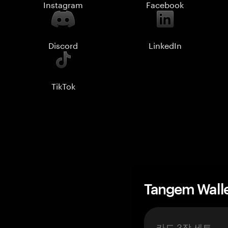
Instagram
Facebook
Discord
LinkedIn
TikTok
Tangem Wall
카드 3장 세트