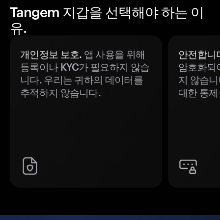
Tangem 지갑을 선택해야 하는 이
유.
개인정보 보호.
앱 사용을 위해
안전합니다
등록이나 KYC가 필요하지 않습
암호화되어
니다. 우리는 귀하의 데이터를
지 않습니
추적하지 않습니다.
대한 통제