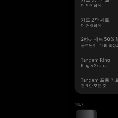
더 안전하게
카드 2장 세트
더 저렴하게
2번째 세트 50% 
콜드월렛 2개의 최상
Tangem Ring
Ring & 2 cards
Tangem 프로 키
필요한 모든 것
컬렉션