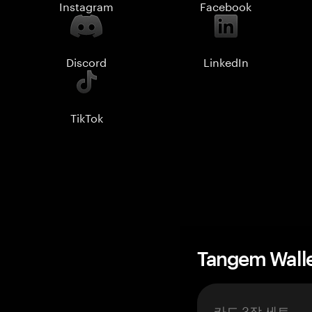
Instagram
Facebook
Discord
LinkedIn
TikTok
Tangem Wall
카드 3장 세트