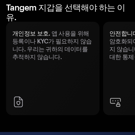
Tangem 지갑을 선택해야 하는 이
유.
개인정보 보호.
앱 사용을 위해
안전합니다
등록이나 KYC가 필요하지 않습
암호화되어
니다. 우리는 귀하의 데이터를
지 않습니
추적하지 않습니다.
대한 통제