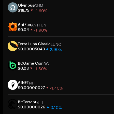
OHM
Olympus
-1.60%
$18.75
1주
ANTFUN
30일
AntFun
-1.90%
시가총액
$0.04
1주
LUNC
30일
Terra Luna Classic
2.90%
시가총액
$0.00005043
1주
BC
30일
BCGame Coin
-1.50%
시가총액
$0.03
1주
NFT
30일
AINFT
-1.40%
시가총액
$0.00000027
1주
BTT
30일
BitTorrent
0.10%
시가총액
$0.00000026