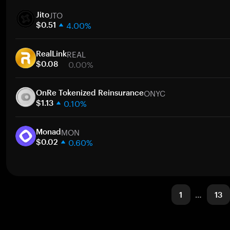
1주
JTO
30일
Jito
4.00%
시가총액
$0.51
1주
REAL
30일
RealLink
0.00%
시가총액
$0.08
1주
ONYC
30일
OnRe Tokenized Reinsurance
0.10%
시가총액
$1.13
1주
MON
30일
Monad
0.60%
시가총액
$0.02
1주
30일
시가총액
1
…
13