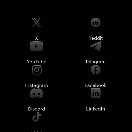
X
Reddit
YouTube
Telegram
Instagram
Facebook
Discord
LinkedIn
TikTok