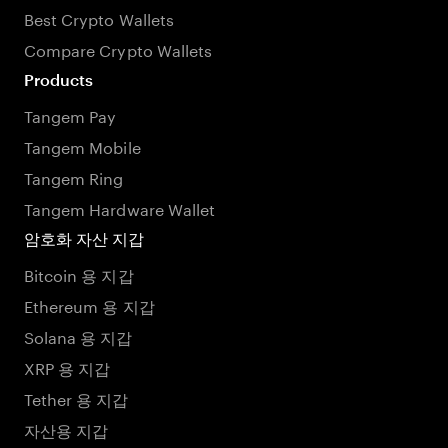
Best Crypto Wallets
Compare Crypto Wallets
Products
Tangem Pay
Tangem Mobile
Tangem Ring
Tangem Hardware Wallet
암호화 자산 지갑
Bitcoin 용 지갑
Ethereum 용 지갑
Solana 용 지갑
XRP 용 지갑
Tether 용 지갑
자산용 지갑