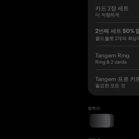
카드 2장 세트
더 저렴하게
2번째 세트 50% 
콜드월렛 2개의 최상
Tangem Ring
Ring & 2 cards
Tangem 프로 키
필요한 모든 것
컬렉션