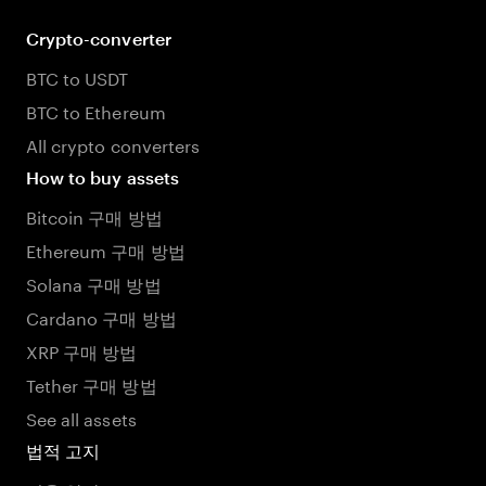
Crypto-converter
BTC to USDT
BTC to Ethereum
All crypto converters
How to buy assets
Bitcoin 구매 방법
Ethereum 구매 방법
Solana 구매 방법
Cardano 구매 방법
XRP 구매 방법
Tether 구매 방법
See all assets
법적 고지