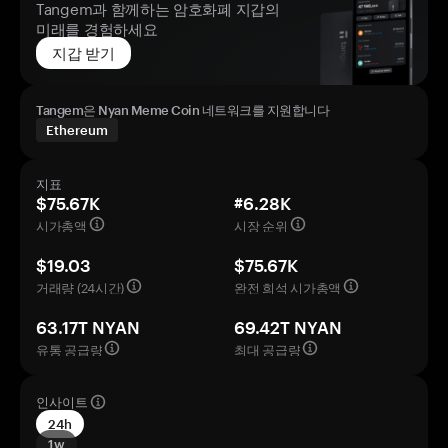
Tangem과 함께하는 암호화폐 지갑의
미래를 경험하세요
지갑 받기
Tangem은 Nyan Meme Coin 네트워크를 지원합니다
Ethereum
지표
$75.67K
#6.28K
시가총액
시장 순위
$19.03
$75.67K
거래량 (24시간)
완전 희석 시가총액
63.17T NYAN
69.42T NYAN
유통 공급량
최대 공급량
인사이트
24h
1w