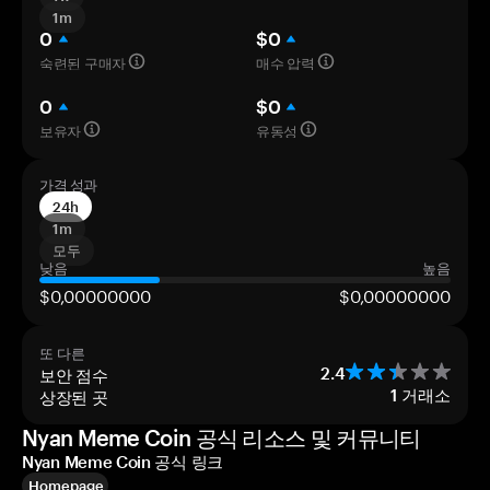
1m
0
$0
숙련된 구매자
매수 압력
0
$0
보유자
유동성
가격 성과
24h
1m
모두
낮음
높음
$0,00000000
$0,00000000
또 다른
보안 점수
2.4
상장된 곳
1
거래소
Nyan Meme Coin 공식 리소스 및 커뮤니티
Nyan Meme Coin 공식 링크
Homepage