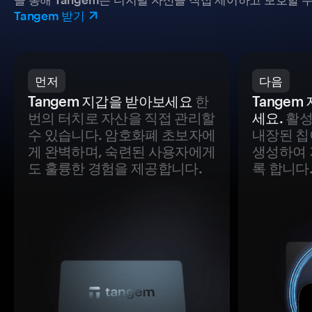
Tangem 받기
먼저
다음
Tangem 지갑을 받아보세요
한
Tange
번의 터치로 자산을 직접 관리할
세요.
활성
수 있습니다. 암호화폐 초보자에
내장된 칩
게 완벽하며, 숙련된 사용자에게
생성하여 
도 훌륭한 경험을 제공합니다.
록 합니다