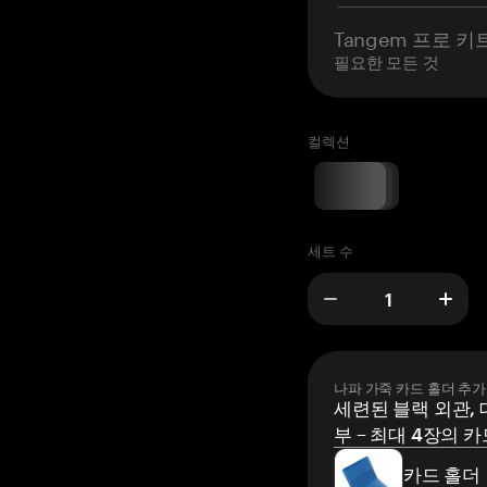
Tangem 프로 키
필요한 모든 것
컬렉션
세트 수
나파 가죽 카드 홀더 추가
세련된 블랙 외관, 
부 – 최대 4장의 카
카드 홀더