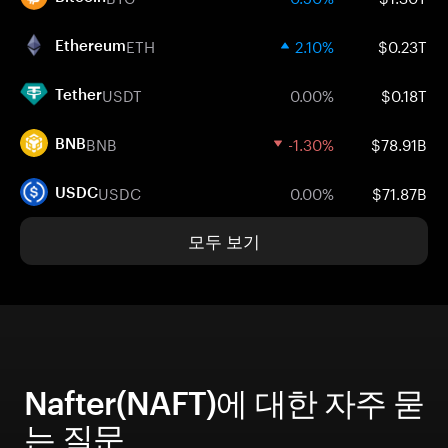
ETH
2.10%
$0.23T
Ethereum
USDT
0.00%
$0.18T
Tether
BNB
-1.30%
$78.91B
BNB
USDC
0.00%
$71.87B
USDC
모두 보기
Nafter(NAFT)에 대한 자주 묻
는 질문