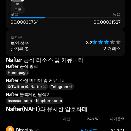
1m
모두
낮음
높음
$0,00030764
$0,00031527
또 다른
보안 점수
3.2
상장된 곳
2
거래소
Nafter 공식 리소스 및 커뮤니티
Nafter 공식 링크
Homepage
Nafter 소셜 미디어 및 커뮤니티
X(Twitter)의 Nafter
Telegram
Nafter 블록체인 탐색기
bscscan.com
binplorer.com
Nafter(NAFT)와 유사한 암호화폐
자산
24h %
시가총액
BTC
0.50%
$1.30T
Bitcoin