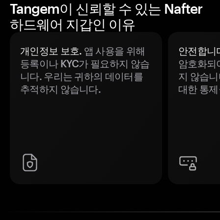
Tangem이 신뢰할 수 있는 Nafter
하드웨어 지갑인 이유
개인정보 보호.
앱 사용을 위해
안전합니다
등록이나 KYC가 필요하지 않습
암호화되어
니다. 우리는 귀하의 데이터를
지 않습니
추적하지 않습니다.
대한 통제