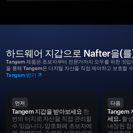
하드웨어 지갑으로 Nafter을(
Tangem 제품은 초보자부터 전문가까지 모두를 위한 것입
을 통해 Tangem은 디지털 자산을 직접 제어하고 보호할 수
Tangem 받기
먼저
다음
Tangem 지갑을 받아보세요
한
Tange
번의 터치로 자산을 직접 관리할
세요.
활성
수 있습니다. 암호화폐 초보자에
내장된 칩
게 완벽하며, 숙련된 사용자에게
생성하여 