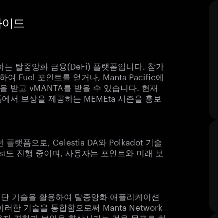
 가이드
는 탈중앙화 금융(DeFi) 플랫폼입니다. 참가
여 Fuel 포인트를 얻거나, Manta Pacific에
을 받고 vMANTA를 받을 수 있습니다. 현재
풀에서 보상을 제공하는 MEMEta 시즌을 홍보
플랫폼으로, Celestia DA와 Polkadot 기술
st도 진행 중이며, 사용자는 포인트와 미래 보
과 같은 첨단 기술을 활용하여 탈중앙화 애플리케이션
한 기술을 통합함으로써 Manta Network
사용자 경험과 보안을 향상시키는 것을 목표로 하