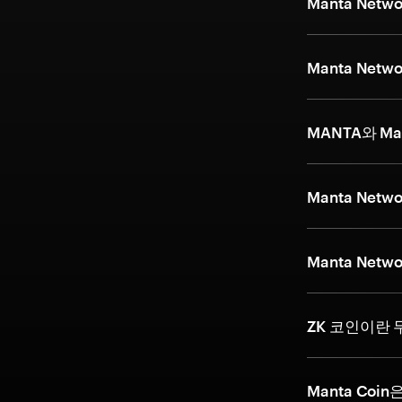
Manta Ne
Manta Ne
MANTA와 Ma
Manta Ne
Manta Ne
ZK 코인이란
Manta Co