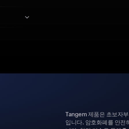
Tangem 제품은 초보자
입니다. 암호화폐를 안전하