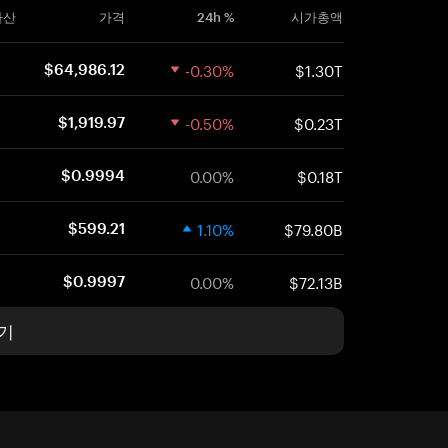
자산
가격
24h %
시가총액
-0.30%
$1.30T
$64,986.12
-0.50%
$0.23T
$1,919.97
0.00%
$0.18T
$0.9994
1.10%
$79.80B
$599.21
0.00%
$72.13B
$0.9997
기