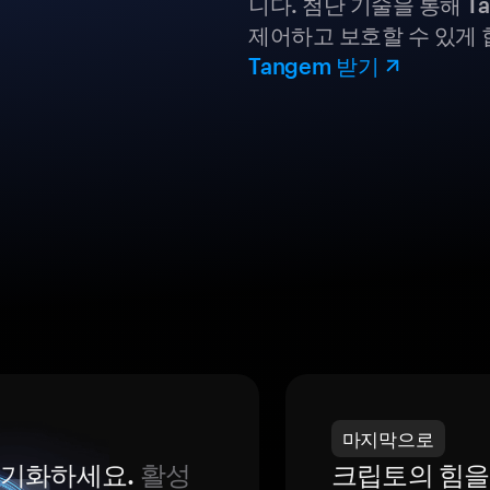
니다. 첨단 기술을 통해 T
제어하고 보호할 수 있게 
Tangem 받기
마지막으로
 동기화하세요.
활성
크립토의 힘을