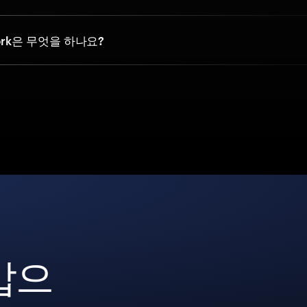
work은 무엇을 하나요?
갑으