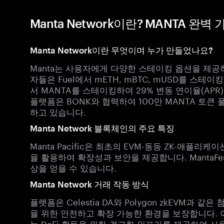
Manta Network이란? MANTA 완벽
Manta Network이란 무엇이며 누가 만들었나요?
Manta는 사용자에게 다양한 스테이킹 옵션을 제공하
자들은 Fuel에서 mETH, mBTC, mUSD를 스테이킹하
서 MANTA를 스테이킹하여 29% 변동 연이율(APR)
플랫폼은 BONK와 협력하여 100만 MANTA 토큰 
하고 있습니다.
Manta Network 블록체인의 주요 특징
Manta Pacific은 최초의 EVM-동등 ZK-애플리케이션 
을 활용하여 확장성과 보안을 제공합니다. MantaFe
상을 얻을 수 있습니다.
Manta Network 거래 작동 방식
플랫폼은 Celestia DA와 Polygon zkEVM
을 위한 안전하고 확장 가능한 환경을 보장합니다. 이러
는 DeFi 활동을 위한 견고한 인프라를 제공하여 