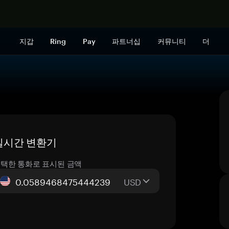
지금 구매하
지갑
Ring
Pay
파트너십
커뮤니티
더
— 실시간 변환기
택한 통화로 표시된 금액
USD