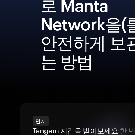
로 Manta
Network을(
안전하게 보
는 방법
먼저
Tangem 지갑을 받아보세요
한 