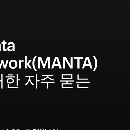
ta
work(MANTA)
대한 자주 묻는
문