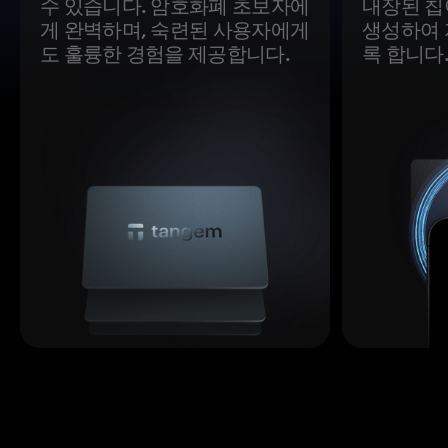
수 있습니다. 암호화폐 초보자에
내장된 칩
게 완벽하며, 숙련된 사용자에게
생성하여 
도 훌륭한 경험을 제공합니다.
록 합니다