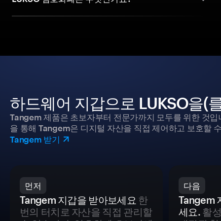
하드웨어 지갑으로 LUKSO을(
Tangem 제품은 초보자부터 전문가까지 모두를 위한 것입
을 통해 Tangem은 디지털 자산을 직접 제어하고 보호할 수
Tangem 받기
먼저
다음
Tangem 지갑을 받아보세요
한
Tange
번의 터치로 자산을 직접 관리할
세요.
활성