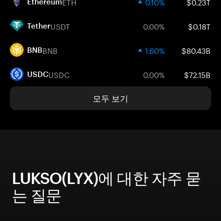
ETH
0.10%
$0.23T
Ethereum
USDT
0.00%
$0.18T
Tether
BNB
1.60%
$80.43B
BNB
USDC
0.00%
$72.15B
USDC
모두 보기
LUKSO(LYX)에 대한 자주 묻
는 질문