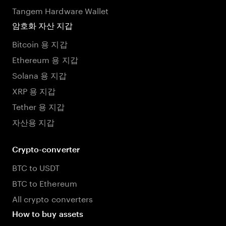
Tangem Hardware Wallet
암호화 자산 지갑
Bitcoin 용 지갑
Ethereum 용 지갑
Solana 용 지갑
XRP 용 지갑
Tether 용 지갑
자산용 지갑
Crypto-converter
BTC to USDT
BTC to Ethereum
All crypto converters
How to buy assets