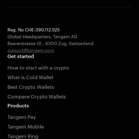
Reg. No CHE-390.112.525
Global Headquarters, Tangem AG
Baarerstrasse 10
,
6300 Zug
,
Switzerland
support@tangem.com
Get started
How to start with a crypto
What is Cold Wallet
Best Crypto Wallets
Compare Crypto Wallets
Products
Tangem Pay
Tangem Mobile
Tangem Ring