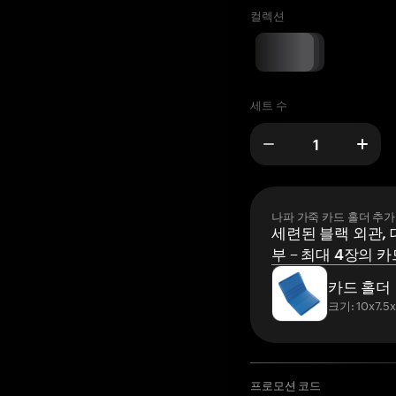
컬렉션
세트 수
나파 가죽 카드 홀더 추가
세련된 블랙 외관, 
부 – 최대 4장의 카
카드 홀더
크기: 10x7.5
프로모션 코드