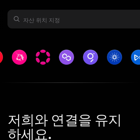
자산 라벨
저희와 연결을 유지
하세요.