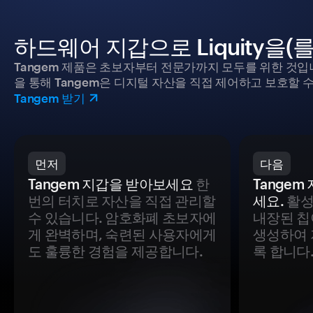
하드웨어 지갑으로 Liquity을
Tangem 제품은 초보자부터 전문가까지 모두를 위한 것입
을 통해 Tangem은 디지털 자산을 직접 제어하고 보호할 수
Tangem 받기
먼저
다음
Tangem 지갑을 받아보세요
한
Tange
번의 터치로 자산을 직접 관리할
세요.
활성
수 있습니다. 암호화폐 초보자에
내장된 칩
게 완벽하며, 숙련된 사용자에게
생성하여 
도 훌륭한 경험을 제공합니다.
록 합니다