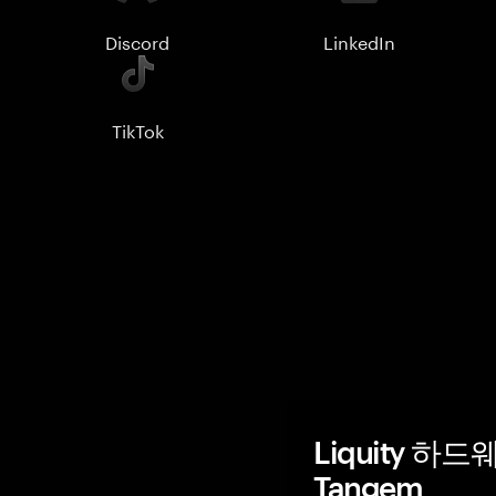
Discord
LinkedIn
TikTok
Liquity 하
Tangem