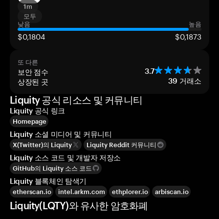
1m
모두
낮음
높음
$0,1804
$0,1873
또 다른
보안 점수
3.7
상장된 곳
39
거래소
Liquity 공식 리소스 및 커뮤니티
Liquity 공식 링크
Homepage
Liquity 소셜 미디어 및 커뮤니티
X(Twitter)의 Liquity
Liquity Reddit 커뮤니티
Liquity 소스 코드 및 개발자 저장소
GitHub의 Liquity 소스 코드
Liquity 블록체인 탐색기
etherscan.io
intel.arkm.com
ethplorer.io
arbiscan.io
Liquity(LQTY)와 유사한 암호화폐