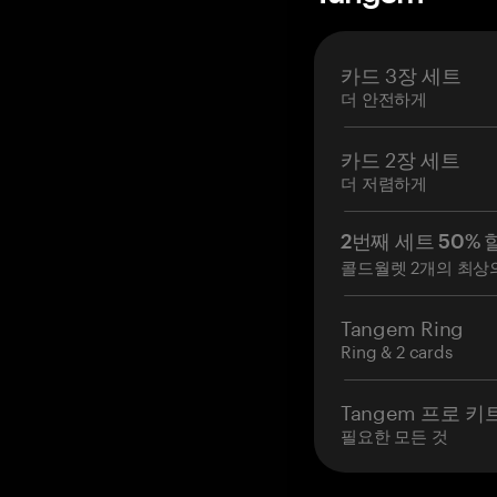
카드 3장 세트
더 안전하게
카드 2장 세트
더 저렴하게
2번째 세트 50% 
콜드월렛 2개의 최상
Tangem Ring
Ring & 2 cards
Tangem 프로 키
필요한 모든 것