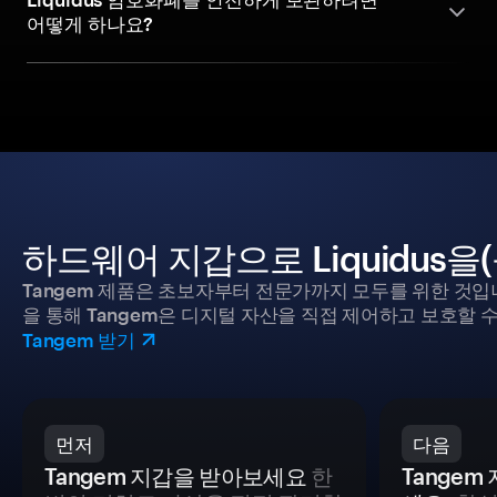
어떻게 하나요?
하드웨어 지갑으로 Liquidus
Tangem 제품은 초보자부터 전문가까지 모두를 위한 것입
을 통해 Tangem은 디지털 자산을 직접 제어하고 보호할 수
Tangem 받기
먼저
다음
Tangem 지갑을 받아보세요
한
Tange