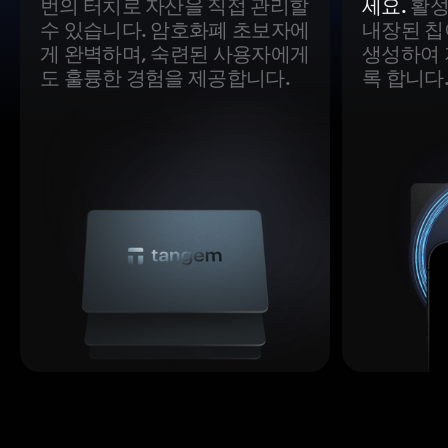
번의 터치로 자산을 직접 관리할
세요.
활성
수 있습니다. 암호화폐 초보자에
내장된 칩
게 완벽하며, 숙련된 사용자에게
생성하여 
도 훌륭한 경험을 제공합니다.
록 합니다