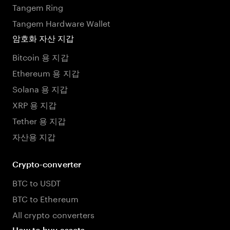
Tangem Ring
Tangem Hardware Wallet
암호화 자산 지갑
Bitcoin 용 지갑
Ethereum 용 지갑
Solana 용 지갑
XRP 용 지갑
Tether 용 지갑
자산용 지갑
Crypto-converter
BTC to USDT
BTC to Ethereum
All crypto converters
How to buy assets