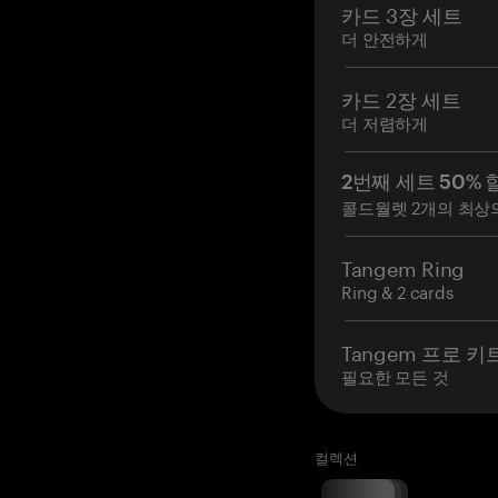
카드 3장 세트
더 안전하게
카드 2장 세트
더 저렴하게
2번째 세트 50% 
콜드월렛 2개의 최상
Tangem Ring
Ring & 2 cards
Tangem 프로 키
필요한 모든 것
컬렉션