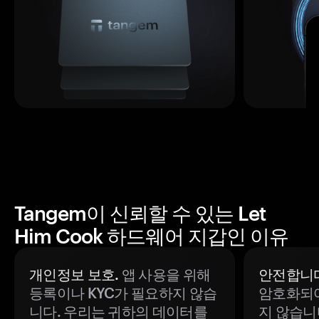
Tangem이 신뢰할 수 있는 Let
Him Cook 하드웨어 지갑인 이유
개인정보 보호.
앱 사용을 위해
안전합니다
등록이나 KYC가 필요하지 않습
암호화되어
니다. 우리는 귀하의 데이터를
지 않습니