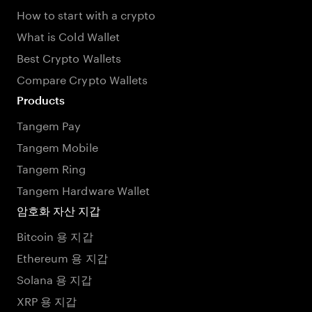
How to start with a crypto
What is Cold Wallet
Best Crypto Wallets
Compare Crypto Wallets
Products
Tangem Pay
Tangem Mobile
Tangem Ring
Tangem Hardware Wallet
암호화 자산 지갑
Bitcoin 용 지갑
Ethereum 용 지갑
Solana 용 지갑
XRP 용 지갑