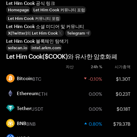
Let Him Cook 공식 링크
Homepage
Let Him Cook 커뮤니티 포럼
Let Him Cook 커뮤니티 포럼
Let Him Cook 소셜 미디어 및 커뮤니티
X(Twitter)의 Let Him Cook
Telegram
Let Him Cook 블록체인 탐색기
solscan.io
intel.arkm.com
Let Him Cook($COOK)와 유사한 암호화폐
자산
24h %
시가총액
BTC
-0.10%
$1.30T
Bitcoin
ETH
0.00%
$0.23T
Ethereum
USDT
0.00%
$0.18T
Tether
BNB
0.80%
$79.37B
BNB