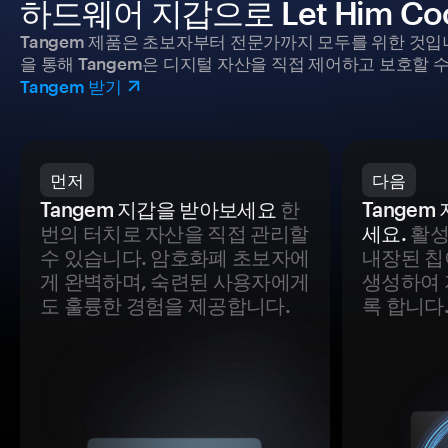
하드웨어 지갑으로 Let Him C
Tangem 제품은 초보자부터 전문가까지 모두를 위한 것입
을 통해 Tangem은 디지털 자산을 직접 제어하고 보호할 수
Tangem 받기
먼저
다음
Tangem 지갑을 받아보세요
한
Tange
번의 터치로 자산을 직접 관리할
세요.
활성
수 있습니다. 암호화폐 초보자에
내장된 칩
게 완벽하며, 숙련된 사용자에게
생성하여 
도 훌륭한 경험을 제공합니다.
록 합니다