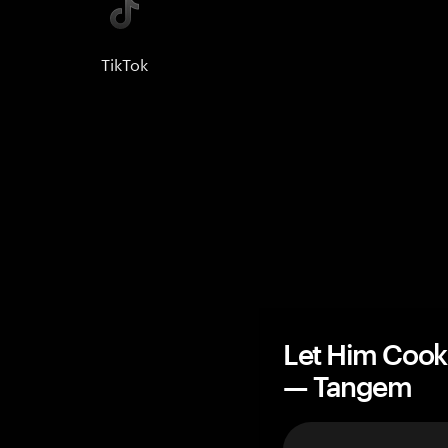
TikTok
Let Him C
— Tangem