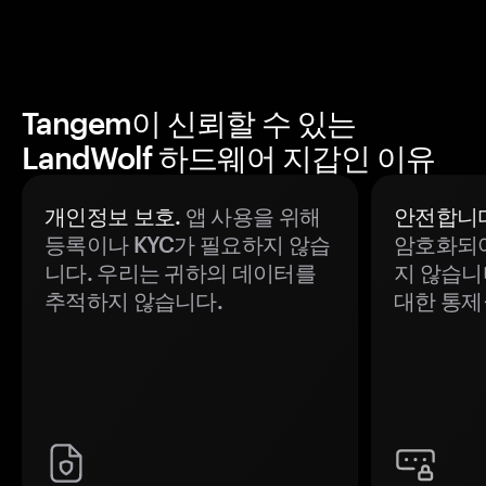
Tangem이 신뢰할 수 있는
LandWolf 하드웨어 지갑인 이유
개인정보 보호.
앱 사용을 위해
안전합니다
등록이나 KYC가 필요하지 않습
암호화되어
니다. 우리는 귀하의 데이터를
지 않습니
추적하지 않습니다.
대한 통제