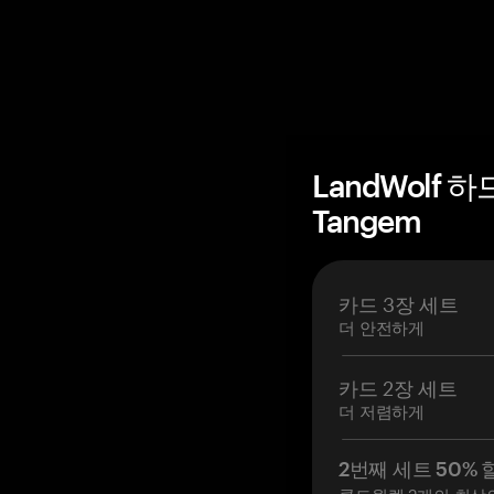
LandWolf 
Tangem
카드 3장 세트
더 안전하게
카드 2장 세트
더 저렴하게
2번째 세트 50% 
콜드월렛 2개의 최상