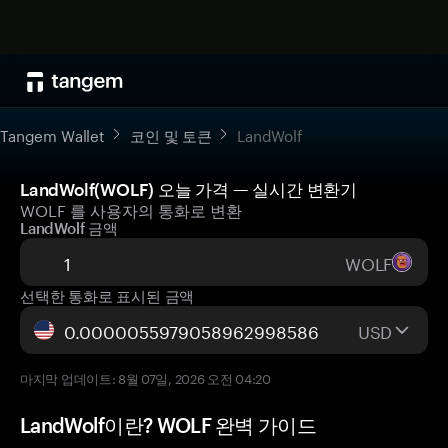
Tangem Wallet
코인 및 토큰
LandWolf
LandWolf(WOLF) 오늘 가격 — 실시간 변환기
WOLF 를 사용자의 통화로 변환
LandWolf 금액
WOLF
선택한 통화로 표시된 금액
USD
마지막 업데이트: 8월 07일, 2026 오전 04:20
LandWolf이란? WOLF 완벽 가이드