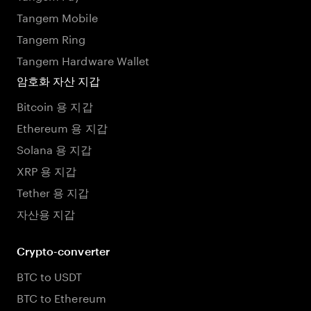
Tangem Mobile
Tangem Ring
Tangem Hardware Wallet
암호화 자산 지갑
Bitcoin 용 지갑
Ethereum 용 지갑
Solana 용 지갑
XRP 용 지갑
Tether 용 지갑
자산용 지갑
Crypto-converter
BTC to USDT
BTC to Ethereum