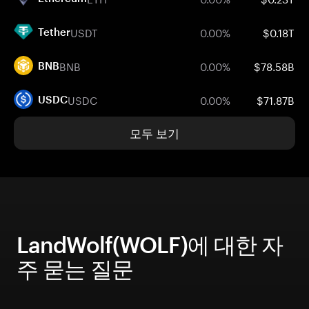
USDT
0.00%
$0.18T
Tether
BNB
0.00%
$78.58B
BNB
USDC
0.00%
$71.87B
USDC
모두 보기
LandWolf(WOLF)에 대한 자
주 묻는 질문