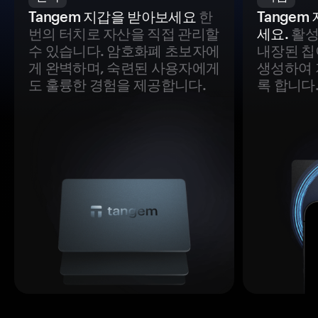
Tangem 지갑을 받아보세요
한
Tange
번의 터치로 자산을 직접 관리할
세요.
활성
수 있습니다. 암호화폐 초보자에
내장된 칩
게 완벽하며, 숙련된 사용자에게
생성하여 
도 훌륭한 경험을 제공합니다.
록 합니다