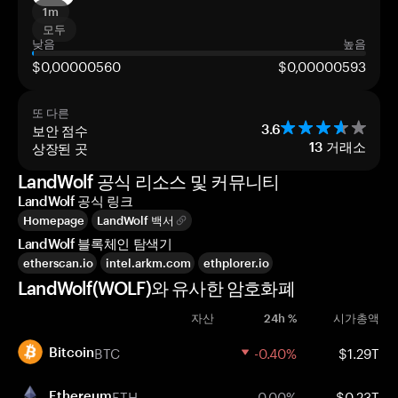
1m
모두
낮음
높음
$0,00000560
$0,00000593
또 다른
보안 점수
3.6
상장된 곳
13
거래소
LandWolf 공식 리소스 및 커뮤니티
LandWolf 공식 링크
Homepage
LandWolf 백서
LandWolf 블록체인 탐색기
etherscan.io
intel.arkm.com
ethplorer.io
LandWolf(WOLF)와 유사한 암호화폐
자산
24h %
시가총액
BTC
-0.40%
$1.29T
Bitcoin
ETH
0.00%
$0.23T
Ethereum