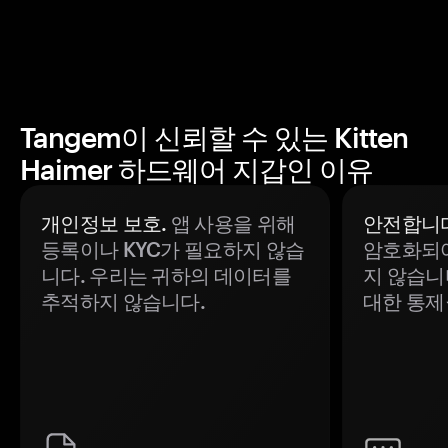
Tangem이 신뢰할 수 있는 Kitten
Haimer 하드웨어 지갑인 이유
개인정보 보호.
앱 사용을 위해
안전합니다
등록이나 KYC가 필요하지 않습
암호화되어
니다. 우리는 귀하의 데이터를
지 않습니
추적하지 않습니다.
대한 통제