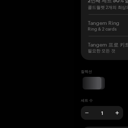
2번째 세트 50% 
콜드월렛 2개의 최상
Tangem Ring
Ring & 2 cards
Tangem 프로 키
필요한 모든 것
컬렉션
세트 수