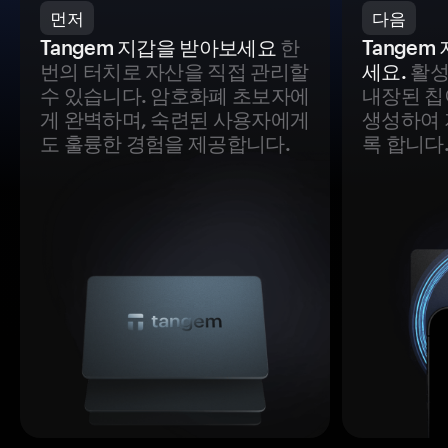
먼저
다음
Tangem 지갑을 받아보세요
한
Tange
번의 터치로 자산을 직접 관리할
세요.
활성
수 있습니다. 암호화폐 초보자에
내장된 칩
게 완벽하며, 숙련된 사용자에게
생성하여 
도 훌륭한 경험을 제공합니다.
록 합니다