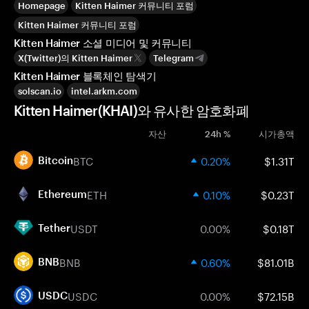
Homepage
Kitten Haimer 커뮤니티 포럼
Kitten Haimer 커뮤니티 포럼
Kitten Haimer 소셜 미디어 및 커뮤니티
X(Twitter)의 Kitten Haimer
Telegram
Kitten Haimer 블록체인 탐색기
solscan.io
intel.arkm.com
Kitten Haimer(KHAI)와 유사한 암호화폐
자산
24h %
시가총액
BTC
0.20%
$1.31T
Bitcoin
ETH
0.10%
$0.23T
Ethereum
USDT
0.00%
$0.18T
Tether
BNB
0.60%
$81.01B
BNB
USDC
0.00%
$72.15B
USDC