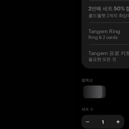
2번째 세트 50% 
콜드월렛 2개의 최상
Tangem Ring
Ring & 2 cards
Tangem 프로 키
필요한 모든 것
컬렉션
세트 수