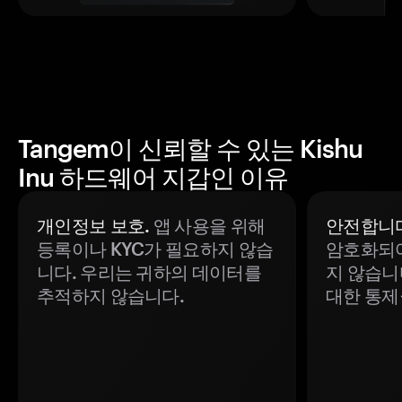
Tangem이 신뢰할 수 있는 Kishu
Inu 하드웨어 지갑인 이유
개인정보 보호.
앱 사용을 위해
안전합니다
등록이나 KYC가 필요하지 않습
암호화되어
니다. 우리는 귀하의 데이터를
지 않습니
추적하지 않습니다.
대한 통제