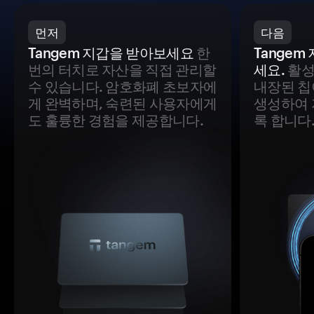
먼저
다음
Tangem 지갑을 받아보세요
한
Tange
번의 터치로 자산을 직접 관리할
세요.
활성
수 있습니다. 암호화폐 초보자에
내장된 칩
게 완벽하며, 숙련된 사용자에게
생성하여 
도 훌륭한 경험을 제공합니다.
록 합니다