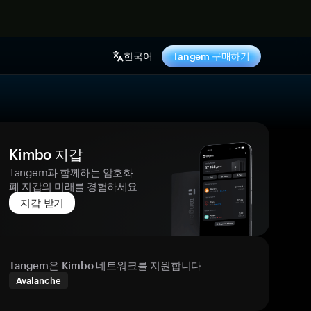
기
한국어
Tangem 구매하기
Kimbo 지갑
Tangem과 함께하는 암호화
폐 지갑의 미래를 경험하세요
지갑 받기
Tangem은 Kimbo 네트워크를 지원합니다
Avalanche