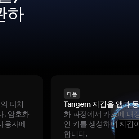
관하
다음
번의 터치
Tangem 지갑을 앱과
다. 암호화
화 과정에서 카드에 내장
 사용자에
인 키를 생성하여 지갑
합니다.