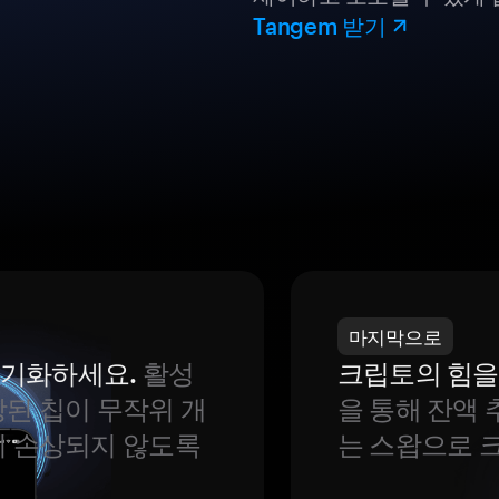
Tangem 받기
마지막으로
 동기화하세요.
활성
크립토의 힘을
된 칩이 무작위 개
을 통해 잔액 
이 손상되지 않도록
는 스왑으로 