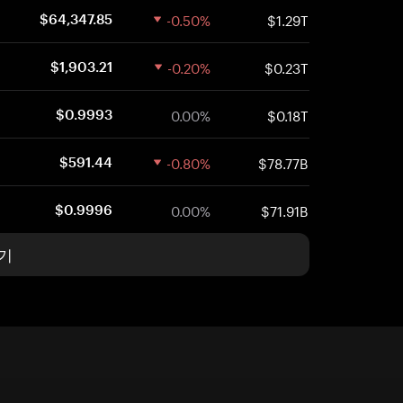
-0.50%
$1.29T
$64,347.85
-0.20%
$0.23T
$1,903.21
0.00%
$0.18T
$0.9993
-0.80%
$78.77B
$591.44
0.00%
$71.91B
$0.9996
기