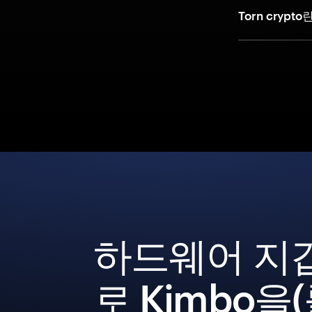
Torn cryp
하드웨어 지
로 Kimbo을(