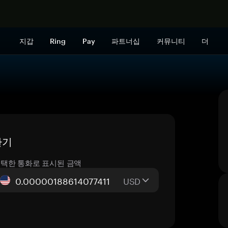
지금 구매하
지갑
Ring
Pay
파트너십
커뮤니티
더
환기
택한 통화로 표시된 금액
USD