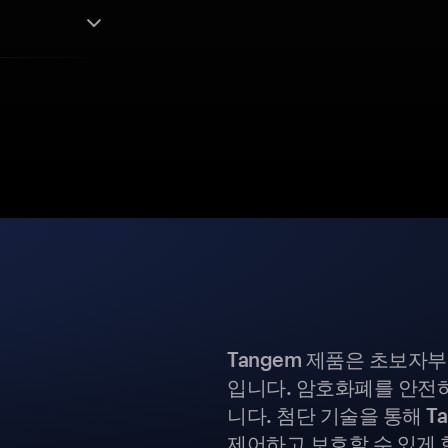
Tangem 제품은 초보자
입니다. 암호화폐를 안전하
니다. 첨단 기술을 통해 T
제어하고 보호할 수 있게 