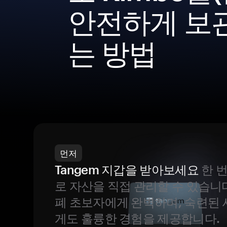
안전하게 보
는 방법
먼저
Tangem 지갑을 받아보세요
한 
로 자산을 직접 관리할 수 있습니
폐 초보자에게 완벽하며, 숙련된
게도 훌륭한 경험을 제공합니다.