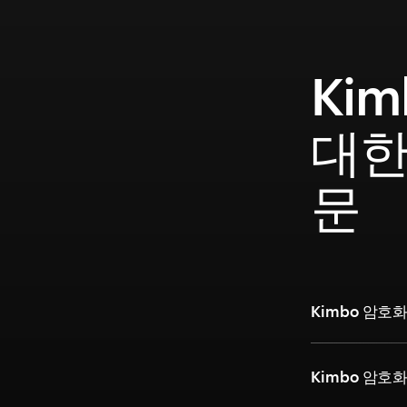
Kim
대한
문
Kimbo 암
Kimbo 암