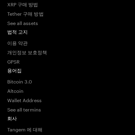
XRP 구매 방법
Tether 구매 방법
See all assets
법적 고지
이용 약관
개인정보 보호정책
GPSR
용어집
Bitcoin 3.0
Altcoin
Wallet Address
See all termins
회사
Tangem 에 대해