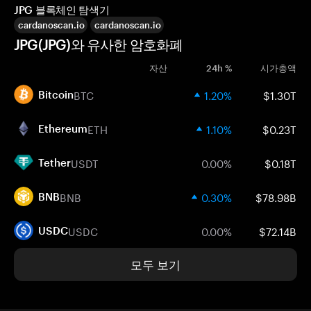
JPG 블록체인 탐색기
cardanoscan.io
cardanoscan.io
JPG(JPG)와 유사한 암호화폐
자산
24h %
시가총액
BTC
1.20%
$1.30T
Bitcoin
ETH
1.10%
$0.23T
Ethereum
USDT
0.00%
$0.18T
Tether
BNB
0.30%
$78.98B
BNB
USDC
0.00%
$72.14B
USDC
모두 보기