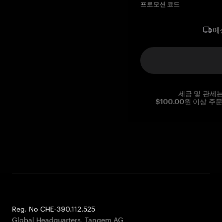
프로모션 코드
예
세금 및 관세
$100.00원 이상 주
Reg. No CHE-390.112.525
Global Headquarters, Tangem AG