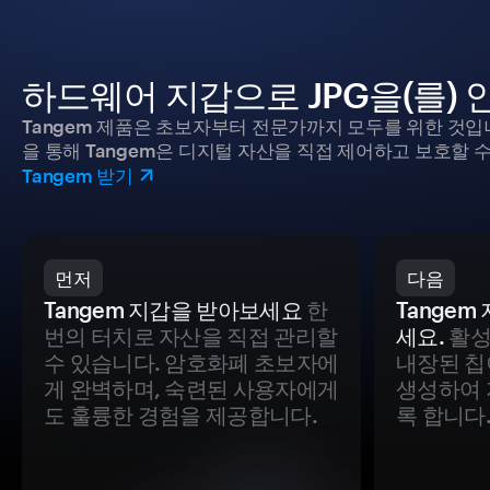
하드웨어 지갑으로 JPG을(를)
Tangem 제품은 초보자부터 전문가까지 모두를 위한 것입
을 통해 Tangem은 디지털 자산을 직접 제어하고 보호할 수
Tangem 받기
먼저
다음
Tangem 지갑을 받아보세요
한
Tange
번의 터치로 자산을 직접 관리할
세요.
활성
수 있습니다. 암호화폐 초보자에
내장된 칩
게 완벽하며, 숙련된 사용자에게
생성하여 
도 훌륭한 경험을 제공합니다.
록 합니다