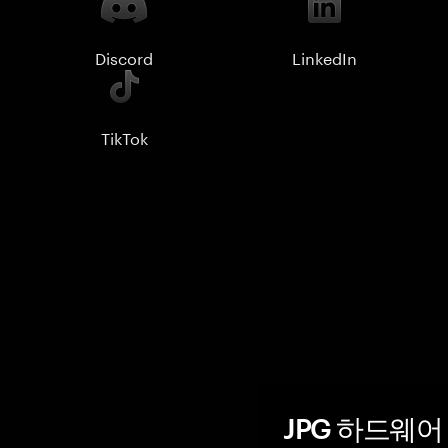
Discord
LinkedIn
TikTok
JPG 하드웨어