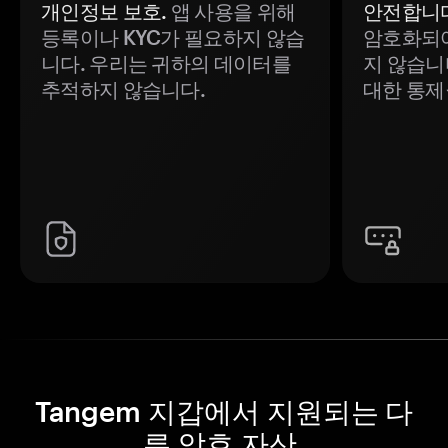
개인정보 보호.
앱 사용을 위해
안전합니다
등록이나 KYC가 필요하지 않습
암호화되어
니다. 우리는 귀하의 데이터를
지 않습니
추적하지 않습니다.
대한 통제
Tangem 지갑에서 지원되는 다
른 암호 자산.