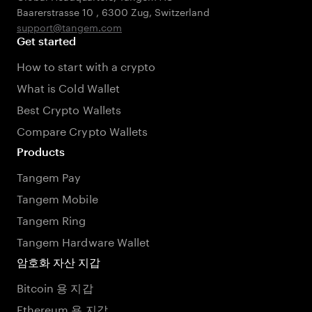
Baarerstrasse 10
,
6300 Zug
,
Switzerland
support@tangem.com
Get started
How to start with a crypto
What is Cold Wallet
Best Crypto Wallets
Compare Crypto Wallets
Products
Tangem Pay
Tangem Mobile
Tangem Ring
Tangem Hardware Wallet
암호화 자산 지갑
Bitcoin 용 지갑
Ethereum 용 지갑