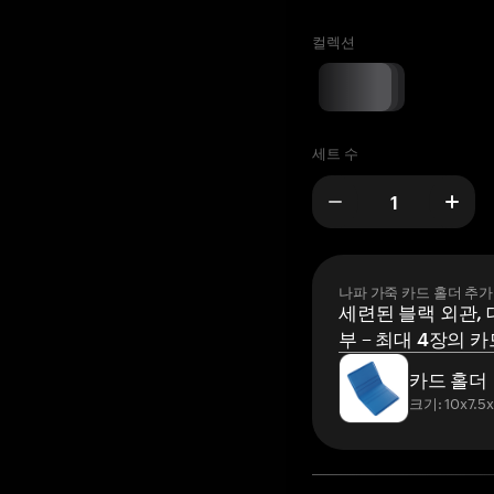
컬렉션
세트 수
나파 가죽 카드 홀더 추가
세련된 블랙 외관, 
부 – 최대 4장의 카
카드 홀더
크기: 10x7.5