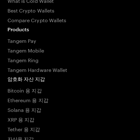
What is Cold Wallet
Best Crypto Wallets
Compare Crypto Wallets
Products
Tangem Pay
Tangem Mobile
Tangem Ring
Tangem Hardware Wallet
암호화 자산 지갑
Bitcoin 용 지갑
Ethereum 용 지갑
Solana 용 지갑
XRP 용 지갑
Tether 용 지갑
자산용 지갑