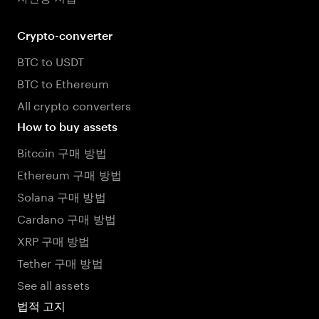
Crypto-converter
BTC to USDT
BTC to Ethereum
All crypto converters
How to buy assets
Bitcoin 구매 방법
Ethereum 구매 방법
Solana 구매 방법
Cardano 구매 방법
XRP 구매 방법
Tether 구매 방법
See all assets
법적 고지