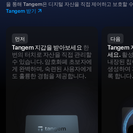
을 통해 Tangem은 디지털 자산을 직접 제어하고 보호할 수
Tangem 받기
먼저
다음
Tangem 지갑을 받아보세요
한
Tange
번의 터치로 자산을 직접 관리할
세요.
활성
수 있습니다. 암호화폐 초보자에
내장된 칩
게 완벽하며, 숙련된 사용자에게
생성하여 
도 훌륭한 경험을 제공합니다.
록 합니다