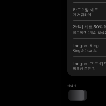
카드 2장 세트
더 저렴하게
2번째 세트 50% 
콜드월렛 2개의 최상
Tangem Ring
Ring & 2 cards
Tangem 프로 키
필요한 모든 것
컬렉션