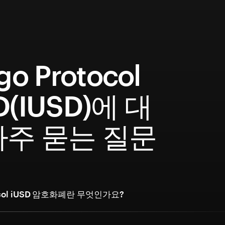
go Protocol
D(IUSD)에 대
자주 묻는 질문
otocol iUSD 암호화폐란 무엇인가요?