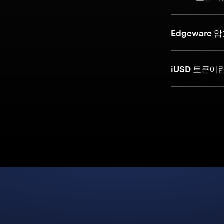
Edgeware
iUSD 토큰이