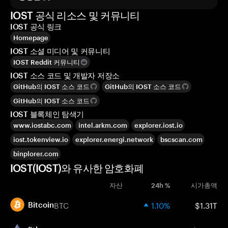
IOST 공식 리소스 및 커뮤니티
IOST 공식 링크
Homepage
IOST 소셜 미디어 및 커뮤니티
IOST Reddit 커뮤니티
IOST 소스 코드 및 개발자 저장소
GitHub의 IOST 소스 코드
GitHub의 IOST 소스 코드
GitHub의 IOST 소스 코드
IOST 블록체인 탐색기
www.iostabc.com
intel.arkm.com
explorer.iost.io
iost.tokenview.io
explorer.energi.network
bscscan.com
binplorer.com
IOST(IOST)와 유사한 암호화폐
자산
24h %
시가총액
BTC
1.10%
$1.31T
Bitcoin