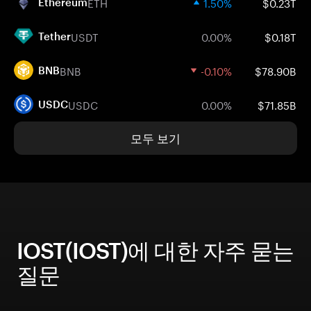
ETH
1.50%
$0.23T
Ethereum
USDT
0.00%
$0.18T
Tether
BNB
-0.10%
$78.90B
BNB
USDC
0.00%
$71.85B
USDC
모두 보기
IOST(IOST)에 대한 자주 묻는
질문