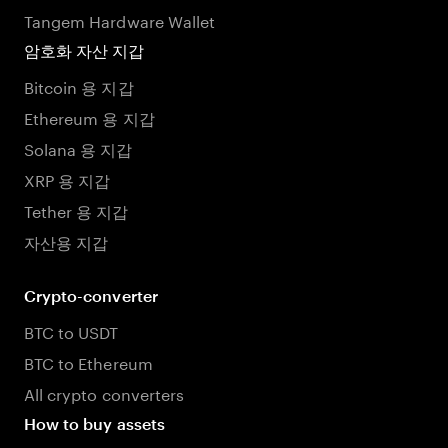
Tangem Hardware Wallet
암호화 자산 지갑
Bitcoin 용 지갑
Ethereum 용 지갑
Solana 용 지갑
XRP 용 지갑
Tether 용 지갑
자산용 지갑
Crypto-converter
BTC to USDT
BTC to Ethereum
All crypto converters
How to buy assets