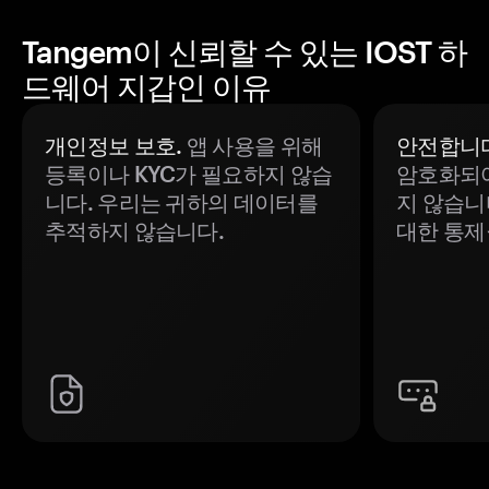
Tangem이 신뢰할 수 있는 IOST 하
드웨어 지갑인 이유
개인정보 보호.
앱 사용을 위해
안전합니다
등록이나 KYC가 필요하지 않습
암호화되어
니다. 우리는 귀하의 데이터를
지 않습니
추적하지 않습니다.
대한 통제