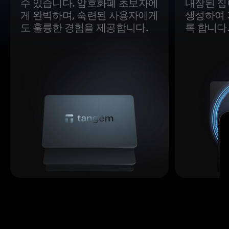
수 있습니다. 암호화폐 초보자에
내장된 칩
게 완벽하며, 숙련된 사용자에게
생성하여 
도 훌륭한 경험을 제공합니다.
록 합니다