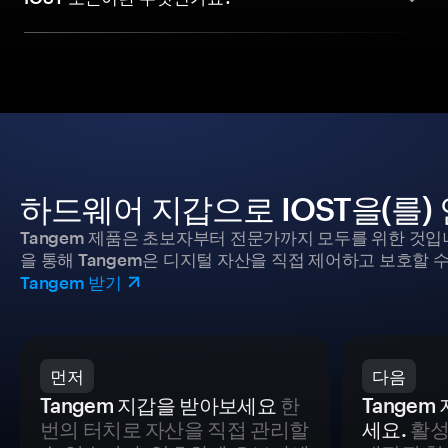
하드웨어 지갑으로 IOST을(를
Tangem 제품은 초보자부터 전문가까지 모두를 위한 것입
을 통해 Tangem은 디지털 자산을 직접 제어하고 보호할 수
Tangem 받기
먼저
다음
Tangem 지갑을 받아보세요
한
Tange
번의 터치로 자산을 직접 관리할
세요.
활성