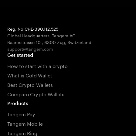
Reg. No CHE-390.112.525
Global Headquarters, Tangem AG
Baarerstrasse 10
,
6300 Zug
,
Switzerland
support@tangem.com
Get started
How to start with a crypto
What is Cold Wallet
Best Crypto Wallets
Compare Crypto Wallets
Products
Tangem Pay
Tangem Mobile
Tangem Ring